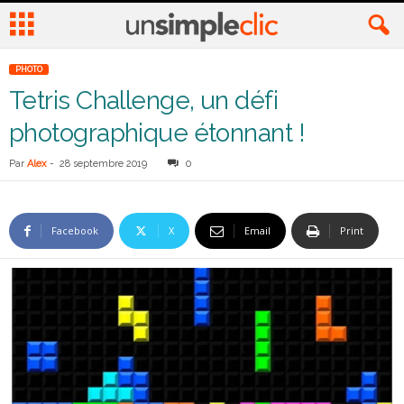
PHOTO
Tetris Challenge, un défi
photographique étonnant !
Par
Alex
-
28 septembre 2019
0
Facebook
X
Email
Print