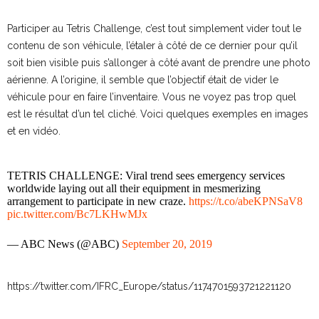
Participer au Tetris Challenge, c’est tout simplement vider tout le
contenu de son véhicule, l’étaler à côté de ce dernier pour qu’il
soit bien visible puis s’allonger à côté avant de prendre une photo
aérienne. A l’origine, il semble que l’objectif était de vider le
véhicule pour en faire l’inventaire. Vous ne voyez pas trop quel
est le résultat d’un tel cliché. Voici quelques exemples en images
et en vidéo.
TETRIS CHALLENGE: Viral trend sees emergency services
worldwide laying out all their equipment in mesmerizing
arrangement to participate in new craze.
https://t.co/abeKPNSaV8
pic.twitter.com/Bc7LKHwMJx
— ABC News (@ABC)
September 20, 2019
https://twitter.com/IFRC_Europe/status/1174701593721221120