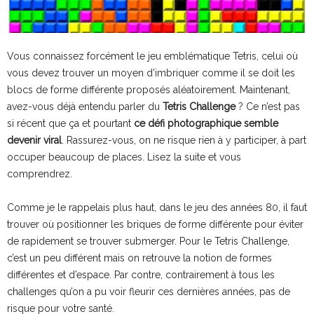
Vous connaissez forcément le jeu emblématique Tetris, celui où
vous devez trouver un moyen d’imbriquer comme il se doit les
blocs de forme différente proposés aléatoirement. Maintenant,
avez-vous déjà entendu parler du
Tetris Challenge
? Ce n’est pas
si récent que ça et pourtant
ce défi photographique semble
devenir viral
. Rassurez-vous, on ne risque rien à y participer, à part
occuper beaucoup de places. Lisez la suite et vous
comprendrez.
Comme je le rappelais plus haut, dans le jeu des années 80, il faut
trouver où positionner les briques de forme différente pour éviter
de rapidement se trouver submerger. Pour le Tetris Challenge,
c’est un peu différent mais on retrouve la notion de formes
différentes et d’espace. Par contre, contrairement à tous les
challenges qu’on a pu voir fleurir ces dernières années, pas de
risque pour votre santé.