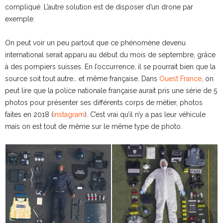
compliqué. L’autre solution est de disposer d’un drone par
exemple.
On peut voir un peu partout que ce phénomène devenu
international serait apparu au début du mois de septembre, grâce
à des pompiers suisses. En l’occurrence, il se pourrait bien que la
source soit tout autre… et même française. Dans
Ouest France
, on
peut lire que la police nationale française aurait pris une série de 5
photos pour présenter ses différents corps de métier, photos
faites en 2018 (
instagram
). C’est vrai qu’il n’y a pas leur véhicule
mais on est tout de même sur le même type de photo.