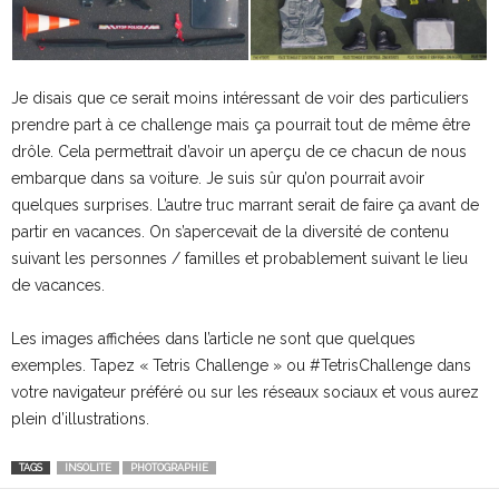
Je disais que ce serait moins intéressant de voir des particuliers
prendre part à ce challenge mais ça pourrait tout de même être
drôle. Cela permettrait d’avoir un aperçu de ce chacun de nous
embarque dans sa voiture. Je suis sûr qu’on pourrait avoir
quelques surprises. L’autre truc marrant serait de faire ça avant de
partir en vacances. On s’apercevait de la diversité de contenu
suivant les personnes / familles et probablement suivant le lieu
de vacances.
Les images affichées dans l’article ne sont que quelques
exemples. Tapez « Tetris Challenge » ou #TetrisChallenge dans
votre navigateur préféré ou sur les réseaux sociaux et vous aurez
plein d’illustrations.
TAGS
INSOLITE
PHOTOGRAPHIE