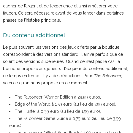
gagner de l’argent et de l’expérience et ainsi améliorer votre
faucon. Ce sera nécessaire avant de vous lancer dans certaines
phases de l’histoire principale.
Du contenu additionnel
Le plus souvent, les versions des jeux offerts par la boutique
correspondent à des versions standard. Il arrive parfois que ce
soient des versions supérieures. Quand ce n’est pas le cas, la
boutique propose aux joueurs d’acquérir du contenu additionnel,
ce temps en temps, il y a des réductions. Pour
The Falconeer
,
voici ce qu’on nous propose en ce moment :
The Falconeer: Warrior Edition à 29,99 euros,
Edge of the World à 1,59 euro (au lieu de 7,99 euros),
The Hunter à 0,39 euro (au lieu de 1,99 euro),
The Falconeer Game Guide à 0,79 euro (au lieu de 3,99
euros),
The Falconeer Official Soundtrack à 1,99 euro (au lieu de