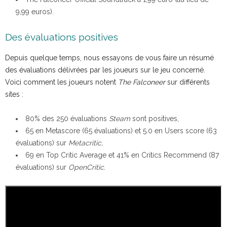
9,99 euros).
Des évaluations positives
Depuis quelque temps, nous essayons de vous faire un résumé
des évaluations délivrées par les joueurs sur le jeu concerné.
Voici comment les joueurs notent
The Falconeer
sur différents
sites :
80% des 250 évaluations
Steam
sont positives,
65 en Metascore (65 évaluations) et 5.0 en Users score (63
évaluations) sur
Metacritic,
69 en Top Critic Average et 41% en Critics Recommend (87
évaluations) sur
OpenCritic.