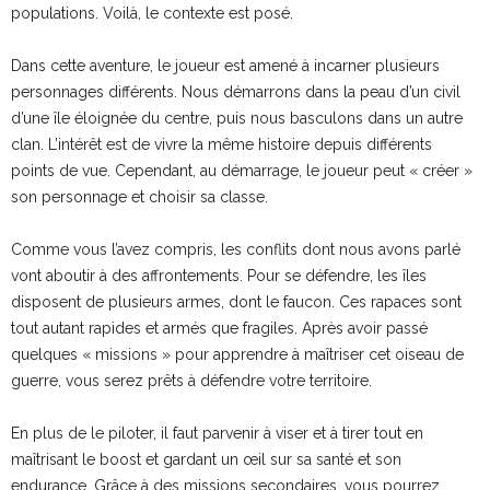
populations. Voilà, le contexte est posé.
Dans cette aventure, le joueur est amené à incarner plusieurs
personnages différents. Nous démarrons dans la peau d’un civil
d’une île éloignée du centre, puis nous basculons dans un autre
clan. L’intérêt est de vivre la même histoire depuis différents
points de vue. Cependant, au démarrage, le joueur peut « créer »
son personnage et choisir sa classe.
Comme vous l’avez compris, les conflits dont nous avons parlé
vont aboutir à des affrontements. Pour se défendre, les îles
disposent de plusieurs armes, dont le faucon. Ces rapaces sont
tout autant rapides et armés que fragiles. Après avoir passé
quelques « missions » pour apprendre à maîtriser cet oiseau de
guerre, vous serez prêts à défendre votre territoire.
En plus de le piloter, il faut parvenir à viser et à tirer tout en
maîtrisant le boost et gardant un œil sur sa santé et son
endurance. Grâce à des missions secondaires, vous pourrez