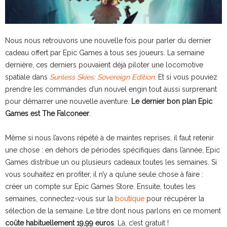
Nous nous retrouvons une nouvelle fois pour parler du dernier
cadeau offert par Epic Games à tous ses joueurs. La semaine
dernière, ces derniers pouvaient déjà piloter une locomotive
spatiale dans
Sunless Skies: Sovereign Edition
. Et si vous pouviez
prendre les commandes d’un nouvel engin tout aussi surprenant
pour démarrer une nouvelle aventure.
Le dernier bon plan Epic
Games est The Falconeer
.
Même si nous l’avons répété à de maintes reprises, il faut retenir
une chose : en dehors de périodes spécifiques dans l’année, Epic
Games distribue un ou plusieurs cadeaux toutes les semaines. Si
vous souhaitez en profiter, il n’y a qu’une seule chose à faire :
créer un compte sur Epic Games Store. Ensuite, toutes les
semaines, connectez-vous sur la
boutique
pour récupérer la
sélection de la semaine. Le titre dont nous parlons en ce moment
coûte habituellement 19,99 euros
. Là, c’est gratuit !