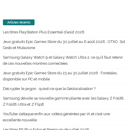
Articles récents
Les titres PlayStation Plus Essential d’août 2026
Jeux gratuits Epic Games Store du 30 juillet au 6 août 2026 : OTXO, Sol
Cesto et Mutazione
Samsung Galaxy Watch 9 et Galaxy Watch Ultra 2, ce qu’il faut retenir
de ces nouvelles montres connectées
Jeux gratuits Epic Games Store du 23 au 30 juillet 2026 : Foretales,
disponible sur PC et mobile
Décrypter le jargon : qu’est-ce que la Géolocalisation ?
Samsung dévoile sa nouvelle gamme pliante avec les Galaxy Z Fold8,
Z Fold8 Ultra et Z Flip8
YouTube s’attaque enfin aux vidéos générées par IA et c’est une
excellente nouvelle
Les titres PS Plus Extra et Premium de juillet 2026