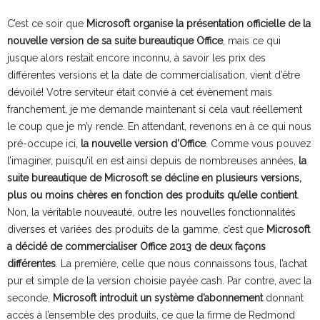
C’est ce soir que
Microsoft organise la présentation officielle de la
nouvelle version de sa suite bureautique Office
, mais ce qui
jusque alors restait encore inconnu, à savoir les prix des
différentes versions et la date de commercialisation, vient d’être
dévoilé! Votre serviteur était convié à cet évènement mais
franchement, je me demande maintenant si cela vaut réellement
le coup que je m’y rende. En attendant, revenons en à ce qui nous
pré-occupe ici,
la nouvelle version d’Office
. Comme vous pouvez
l’imaginer, puisqu’il en est ainsi depuis de nombreuses années,
la
suite bureautique de Microsoft se décline en plusieurs versions,
plus ou moins chères en fonction des produits qu’elle contient
.
Non, la véritable nouveauté, outre les nouvelles fonctionnalités
diverses et variées des produits de la gamme, c’est que
Microsoft
a décidé de commercialiser Office 2013 de deux façons
différentes
. La première, celle que nous connaissons tous, l’achat
pur et simple de la version choisie payée cash. Par contre, avec la
seconde,
Microsoft introduit un système d’abonnement
donnant
accès à l’ensemble des produits, ce que la firme de Redmond