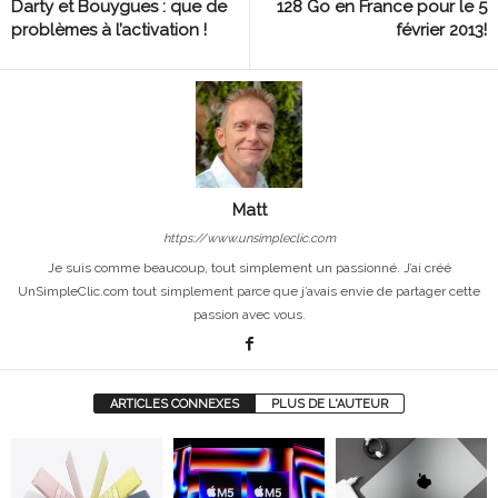
Darty et Bouygues : que de
128 Go en France pour le 5
problèmes à l’activation !
février 2013!
Matt
https://www.unsimpleclic.com
Je suis comme beaucoup, tout simplement un passionné. J’ai créé
UnSimpleClic.com tout simplement parce que j’avais envie de partager cette
passion avec vous.
ARTICLES CONNEXES
PLUS DE L'AUTEUR