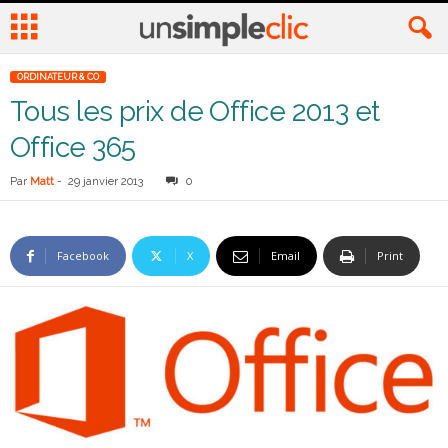
ORDINATEUR & CO
Tous les prix de Office 2013 et
Office 365
Par
Matt
-
29 janvier 2013
0
Facebook
X
Email
Print