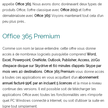
appelle
Office 365
. Nous avons donc dorénavant deux types de
produits Office, l’offre classique avec
Office 2013
et l’offre
dématérialisée avec
Office 365
! Voyons maintenant tout cela d’un
peu plus près…
Office 365 Premium
Comme son nom le laisse entendre, cette offre vous donne
accès à de nombreux logiciels puisqu’elle comprend
Word,
Excel, Powerpoint, OneNote, Outlook, Publisher, Access, 20Go
d’espace disque sur Skydrive et 60 minutes d’appels Skype par
mois vers 40 destinations
.
Office 365 Premium
vous donne accès
à toutes ces applications en vous acquittant d’un
abonnement
annuel facturé 99€ par an incluant 5 licences
et la mise à niveau
continue des versions. Il est possible soit de télécharger les
applications Office avec toutes les fonctionnalités vers n’importe
quel PC Windows connecté à Internet, ou soit d’utiliser la suite en
ligne tout simplement.