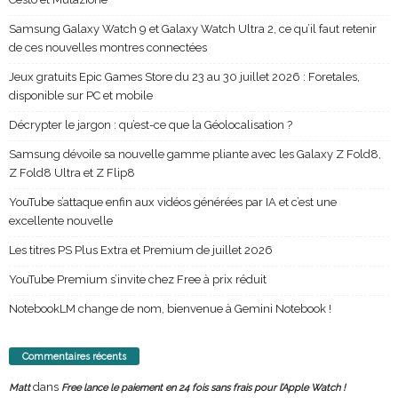
Samsung Galaxy Watch 9 et Galaxy Watch Ultra 2, ce qu’il faut retenir
de ces nouvelles montres connectées
Jeux gratuits Epic Games Store du 23 au 30 juillet 2026 : Foretales,
disponible sur PC et mobile
Décrypter le jargon : qu’est-ce que la Géolocalisation ?
Samsung dévoile sa nouvelle gamme pliante avec les Galaxy Z Fold8,
Z Fold8 Ultra et Z Flip8
YouTube s’attaque enfin aux vidéos générées par IA et c’est une
excellente nouvelle
Les titres PS Plus Extra et Premium de juillet 2026
YouTube Premium s’invite chez Free à prix réduit
NotebookLM change de nom, bienvenue à Gemini Notebook !
Commentaires récents
dans
Matt
Free lance le paiement en 24 fois sans frais pour l’Apple Watch !