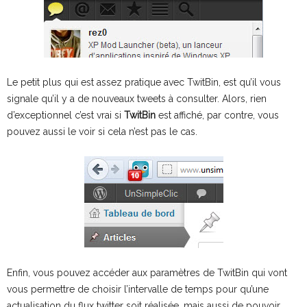
Le petit plus qui est assez pratique avec TwitBin, est qu’il vous
signale qu’il y a de nouveaux tweets à consulter. Alors, rien
d’exceptionnel c’est vrai si
TwitBin
est affiché, par contre, vous
pouvez aussi le voir si cela n’est pas le cas.
Enfin, vous pouvez accéder aux paramètres de TwitBin qui vont
vous permettre de choisir l’intervalle de temps pour qu’une
actualisation du flux twitter soit réalisée, mais aussi de pouvoir