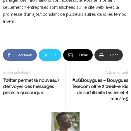
partager ces informations sont accessible. Pour le moment
seulement 7 entreprises sont affichées sur le site web, avec la
promesse d’un ajout constant de plusieurs autres dans les temps
à venir.
Facebook
X
Email
Print
Article précédent
Article suivant
Twitter permet (à nouveau)
#4GBouygues – Bouygues
d’envoyer des messages
Telecom offre 2 week-ends
privés à quiconque
de surf illimité les 1er et 8
mai 2015