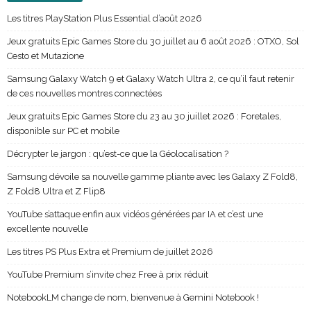
Les titres PlayStation Plus Essential d’août 2026
Jeux gratuits Epic Games Store du 30 juillet au 6 août 2026 : OTXO, Sol
Cesto et Mutazione
Samsung Galaxy Watch 9 et Galaxy Watch Ultra 2, ce qu’il faut retenir
de ces nouvelles montres connectées
Jeux gratuits Epic Games Store du 23 au 30 juillet 2026 : Foretales,
disponible sur PC et mobile
Décrypter le jargon : qu’est-ce que la Géolocalisation ?
Samsung dévoile sa nouvelle gamme pliante avec les Galaxy Z Fold8,
Z Fold8 Ultra et Z Flip8
YouTube s’attaque enfin aux vidéos générées par IA et c’est une
excellente nouvelle
Les titres PS Plus Extra et Premium de juillet 2026
YouTube Premium s’invite chez Free à prix réduit
NotebookLM change de nom, bienvenue à Gemini Notebook !