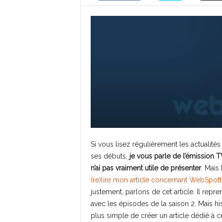
Si vous lisez régulièrement les actualités
ses débuts,
je vous parle de l’émission 
n’ai pas vraiment utile de présenter
. Mais 
(re)lire mon article concernant WebSpott
justement, parlons de cet article. Il repr
avec les épisodes de la saison 2. Mais hi
plus simple de créer un article dédié à 