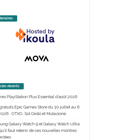
tenaires
icles récents
itres PlayStation Plus Essential d’août 2026
gratuits Epic Games Store du 30 juillet au 6
2026 : OTXO, Sol Cesto et Mutazione
ng Galaxy Watch 9 et Galaxy Watch Ultra
 qu’il faut retenir de ces nouvelles montres
ectées