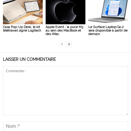
Casa Pop-Up Desk, le kit
Apple Event : la puce M3
Le Surface Laptop Go 2
télétravail signé Logitech
au sein des MacBook et
sera disponible à partir de
des iMac
demain
LAISSER UN COMMENTAIRE