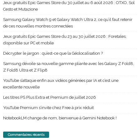
Jeux gratuits Epic Games Store du 30 juillet au 6 août 2026 : OTXO, Sol
Cesto et Mutazione
Samsung Galaxy Watch 9 et Galaxy Watch Ultra 2, ce qu’il faut retenir
de ces nouvelles montres connectées
Jeux gratuits Epic Games Store du 23 au 30 juillet 2026 : Foretales,
disponible sur PC et mobile
Décrypter le jargon : qu’est-ce que la Géolocalisation ?
Samsung dévoile sa nouvelle gamme pliante avec les Galaxy Z Fold8,
Z Fold8 Ultra et Z Flip8
YouTube s’attaque enfin aux vidéos générées par IA et c’est une
excellente nouvelle
Les titres PS Plus Extra et Premium de juillet 2026
YouTube Premium s’invite chez Free à prix réduit
NotebookLM change de nom, bienvenue à Gemini Notebook !
Commentaires récents