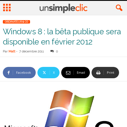
ORDINATEUR & CO
Windows 8 : la bêta publique sera
disponible en février 2012
Par
Matt
-
7 décembre 2011
0
Facebook
X
Email
Print