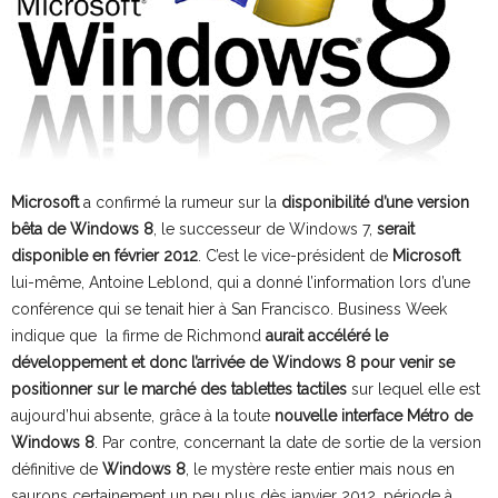
Microsoft
a confirmé la rumeur sur la
disponibilité d’une version
bêta de Windows 8
, le successeur de Windows 7,
serait
disponible en février 2012
. C’est le vice-président de
Microsoft
lui-même, Antoine Leblond, qui a donné l’information lors d’une
conférence qui se tenait hier à San Francisco. Business Week
indique que la firme de Richmond
aurait accéléré le
développement et donc l’arrivée de Windows 8 pour venir se
positionner sur le marché des tablettes tactiles
sur lequel elle est
aujourd’hui absente, grâce à la toute
nouvelle interface Métro de
Windows 8
. Par contre, concernant la date de sortie de la version
définitive de
Windows 8
, le mystère reste entier mais nous en
saurons certainement un peu plus dès janvier 2012, période à