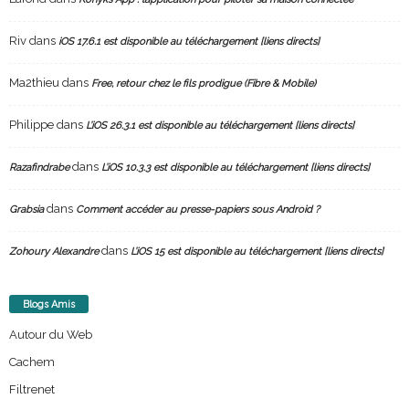
Riv
dans
iOS 17.6.1 est disponible au téléchargement [liens directs]
Ma2thieu
dans
Free, retour chez le fils prodigue (Fibre & Mobile)
Philippe
dans
L’iOS 26.3.1 est disponible au téléchargement [liens directs]
dans
Razafindrabe
L’iOS 10.3.3 est disponible au téléchargement [liens directs]
dans
Grabsia
Comment accéder au presse-papiers sous Android ?
dans
Zohoury Alexandre
L’iOS 15 est disponible au téléchargement [liens directs]
Blogs Amis
Autour du Web
Cachem
Filtrenet