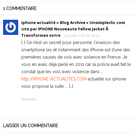
1 COMMENTAIRE
iphone actualité » Blog Archive » Unsimpleclic.com
cite par IPHONE Nouveaute Yellow Jacket Â
Transformez votre
30 juillet 2012 At 13h29
[…] Ce n’est un secret pour personne, l’invasion des
smartphone les et notamment des iPhone est ll’une des
premières causes de vols avec violence en France. Je
vous en avais déjà parlé en 2011 car la police avait fait le
constat que les vols avec violence dans …
http://IPHONE-ACTUALITES.COM
actualite sur iphone
vous propose la suite …. […]
Répondre
LAISSER UN COMMENTAIRE