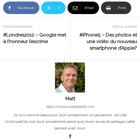
Facebook
X
Email
Print
Article précédent
Article suivant
#Londres2012 – Google met
#iPhone5 – Des photos et
à l’honneur l’escrime
une vidéo du nouveau
smartphone d’Apple?
Matt
https://www.unsimpleclic.com
Je suis comme beaucoup, tout simplement un passionné. J’ai créé
UnSimpleClic.com tout simplement parce que j’avais envie de partager cette
passion avec vous.