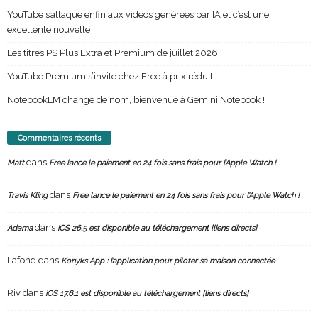
YouTube s’attaque enfin aux vidéos générées par IA et c’est une
excellente nouvelle
Les titres PS Plus Extra et Premium de juillet 2026
YouTube Premium s’invite chez Free à prix réduit
NotebookLM change de nom, bienvenue à Gemini Notebook !
Commentaires récents
dans
Matt
Free lance le paiement en 24 fois sans frais pour l’Apple Watch !
dans
Travis Kling
Free lance le paiement en 24 fois sans frais pour l’Apple Watch !
dans
Adama
iOS 26.5 est disponible au téléchargement [liens directs]
Lafond
dans
Konyks App : l’application pour piloter sa maison connectée
Riv
dans
iOS 17.6.1 est disponible au téléchargement [liens directs]