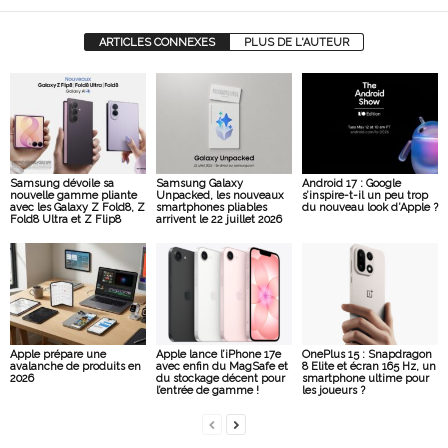
ARTICLES CONNEXES
PLUS DE L'AUTEUR
Samsung dévoile sa
Samsung Galaxy
Android 17 : Google
nouvelle gamme pliante
Unpacked, les nouveaux
s’inspire-t-il un peu trop
avec les Galaxy Z Fold8, Z
smartphones pliables
du nouveau look d’Apple ?
Fold8 Ultra et Z Flip8
arrivent le 22 juillet 2026
Apple prépare une
Apple lance l’iPhone 17e
OnePlus 15 : Snapdragon
avalanche de produits en
avec enfin du MagSafe et
8 Elite et écran 165 Hz, un
2026
du stockage décent pour
smartphone ultime pour
l’entrée de gamme !
les joueurs ?