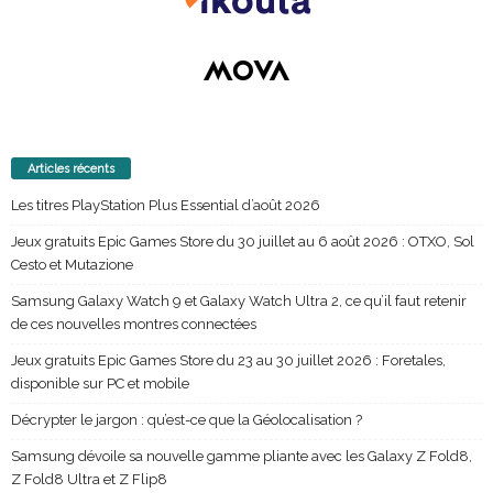
Articles récents
Les titres PlayStation Plus Essential d’août 2026
Jeux gratuits Epic Games Store du 30 juillet au 6 août 2026 : OTXO, Sol
Cesto et Mutazione
Samsung Galaxy Watch 9 et Galaxy Watch Ultra 2, ce qu’il faut retenir
de ces nouvelles montres connectées
Jeux gratuits Epic Games Store du 23 au 30 juillet 2026 : Foretales,
disponible sur PC et mobile
Décrypter le jargon : qu’est-ce que la Géolocalisation ?
Samsung dévoile sa nouvelle gamme pliante avec les Galaxy Z Fold8,
Z Fold8 Ultra et Z Flip8