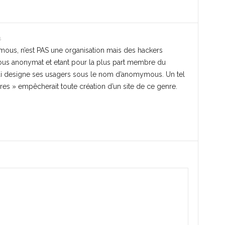
8
ous, n’est PAS une organisation mais des hackers
 sous anonymat et etant pour la plus part membre du
i designe ses usagers sous le nom d’anomymous. Un tel
s » empêcherait toute création d’un site de ce genre.