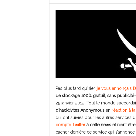
Pas plus tard qu’hier,
je vous annonçais l’
de stockage 100% gratuit, sans publicit
25 janvier 2012. Tout le monde s’accordait
d’hacktivites Anonymous
en
réaction à 
qui ont suivies pour les autres services
compte Twitter
à cette news et nient êtr
cacher derrière ce service qui s’annonce