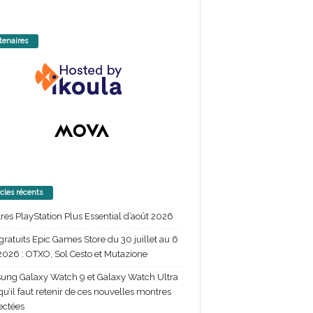
tenaires
icles récents
itres PlayStation Plus Essential d’août 2026
gratuits Epic Games Store du 30 juillet au 6
2026 : OTXO, Sol Cesto et Mutazione
ng Galaxy Watch 9 et Galaxy Watch Ultra
 qu’il faut retenir de ces nouvelles montres
ectées