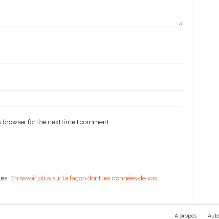
 browser for the next time I comment.
les.
En savoir plus sur la façon dont les données de vos
À propos
Aute