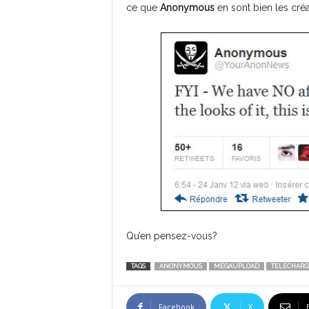
ce que
Anonymous
en sont bien les créa
Qu’en pensez-vous?
TAGS
ANONYMOUS
MEGAUPLOAD
TELECHARG
Facebook
X