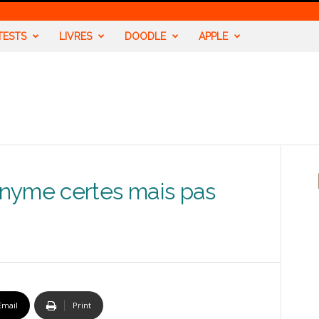
TESTS
LIVRES
DOODLE
APPLE
nyme certes mais pas
Email
Print