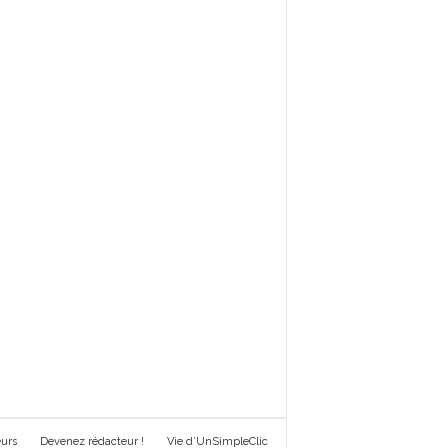
urs
Devenez rédacteur !
Vie d’UnSimpleClic