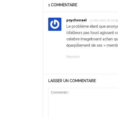
1 COMMENTAIRE
psychonael
5 mars 2012 At 21h4
Le problème étant que anonym
(d’ailleurs pas tous) agissant
celebre imageboard 4chan qu
éparpillement de ses « membre
Répondre
LAISSER UN COMMENTAIRE