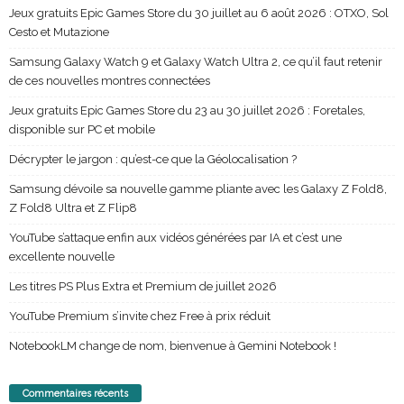
Jeux gratuits Epic Games Store du 30 juillet au 6 août 2026 : OTXO, Sol
Cesto et Mutazione
Samsung Galaxy Watch 9 et Galaxy Watch Ultra 2, ce qu’il faut retenir
de ces nouvelles montres connectées
Jeux gratuits Epic Games Store du 23 au 30 juillet 2026 : Foretales,
disponible sur PC et mobile
Décrypter le jargon : qu’est-ce que la Géolocalisation ?
Samsung dévoile sa nouvelle gamme pliante avec les Galaxy Z Fold8,
Z Fold8 Ultra et Z Flip8
YouTube s’attaque enfin aux vidéos générées par IA et c’est une
excellente nouvelle
Les titres PS Plus Extra et Premium de juillet 2026
YouTube Premium s’invite chez Free à prix réduit
NotebookLM change de nom, bienvenue à Gemini Notebook !
Commentaires récents