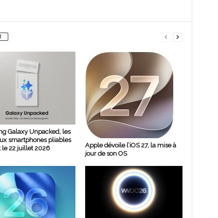
R
g Galaxy Unpacked, les
ux smartphones pliables
Apple dévoile l’iOS 27, la mise à
 le 22 juillet 2026
jour de son OS