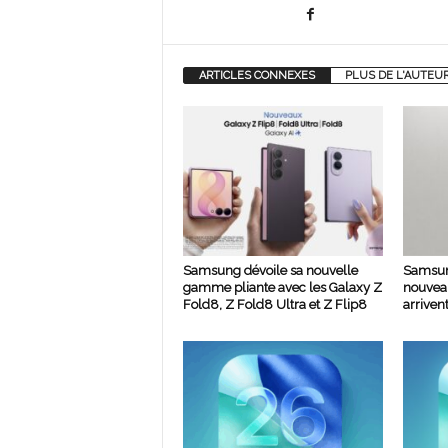
ARTICLES CONNEXES
PLUS DE L'AUTEU
Samsung dévoile sa nouvelle
Samsun
gamme pliante avec les Galaxy Z
nouvea
Fold8, Z Fold8 Ultra et Z Flip8
arrivent