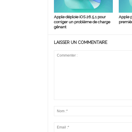
Apple déploie iOS 26.5.1 pour
Apple p
corriger un problème de charge
premièr
gênant
LAISSER UN COMMENTAIRE