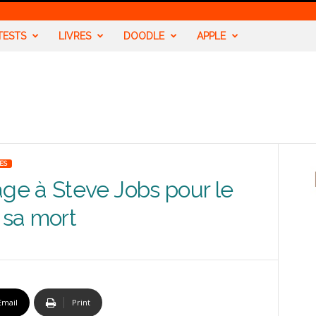
TESTS
LIVRES
DOODLE
APPLE
ES
e à Steve Jobs pour le
 sa mort
Email
Print