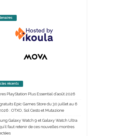
tenaires
icles récents
itres PlayStation Plus Essential d’août 2026
gratuits Epic Games Store du 30 juillet au 6
2026 : OTXO, Sol Cesto et Mutazione
ng Galaxy Watch 9 et Galaxy Watch Ultra
 qu’il faut retenir de ces nouvelles montres
ectées