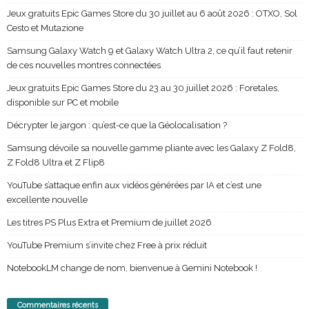
Jeux gratuits Epic Games Store du 30 juillet au 6 août 2026 : OTXO, Sol
Cesto et Mutazione
Samsung Galaxy Watch 9 et Galaxy Watch Ultra 2, ce qu’il faut retenir
de ces nouvelles montres connectées
Jeux gratuits Epic Games Store du 23 au 30 juillet 2026 : Foretales,
disponible sur PC et mobile
Décrypter le jargon : qu’est-ce que la Géolocalisation ?
Samsung dévoile sa nouvelle gamme pliante avec les Galaxy Z Fold8,
Z Fold8 Ultra et Z Flip8
YouTube s’attaque enfin aux vidéos générées par IA et c’est une
excellente nouvelle
Les titres PS Plus Extra et Premium de juillet 2026
YouTube Premium s’invite chez Free à prix réduit
NotebookLM change de nom, bienvenue à Gemini Notebook !
Commentaires récents