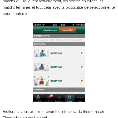
matchs qui se jouent actuellement, les scores en direct, les
matchs terminés et tout cela, avec la possibilité de sélectionner le
court souhaité.
Vidéo :
Ici vous pourrez revoir les interview de fin de match…
Tiens! Mais où est Nelson!