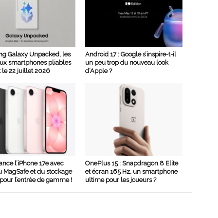
g Galaxy Unpacked, les
Android 17 : Google s’inspire-t-il
ux smartphones pliables
un peu trop du nouveau look
 le 22 juillet 2026
d’Apple ?
ance l’iPhone 17e avec
OnePlus 15 : Snapdragon 8 Elite
u MagSafe et du stockage
et écran 165 Hz, un smartphone
pour l’entrée de gamme !
ultime pour les joueurs ?