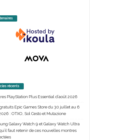
tenaires
icles récents
itres PlayStation Plus Essential d’août 2026
gratuits Epic Games Store du 30 juillet au 6
2026 : OTXO, Sol Cesto et Mutazione
ng Galaxy Watch 9 et Galaxy Watch Ultra
 qu’il faut retenir de ces nouvelles montres
ectées