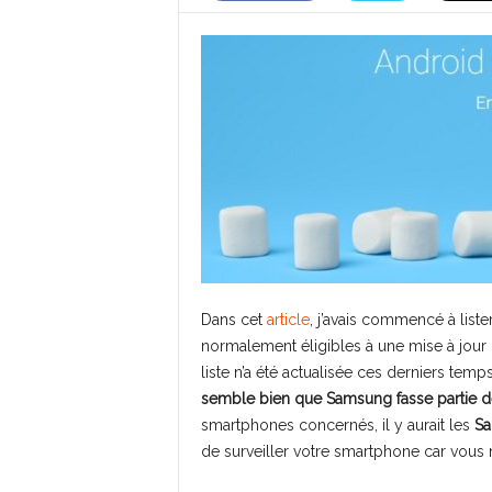
Dans cet
article
, j’avais commencé à lis
normalement éligibles à une mise à jour
liste n’a été actualisée ces derniers tem
semble bien que Samsung fasse partie de
smartphones concernés, il y aurait les
Sa
de surveiller votre smartphone car vous n