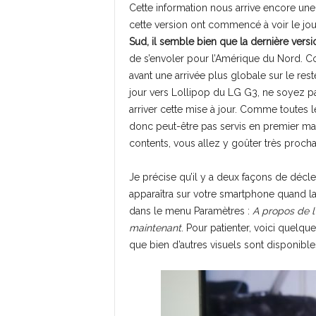
Cette information nous arrive encore un
cette version ont commencé à voir le jou
Sud, il semble bien que la dernière vers
de s’envoler pour l’Amérique du Nord. C
avant une arrivée plus globale sur le res
jour vers Lollipop du LG G3, ne soyez pa
arriver cette mise à jour. Comme toutes l
donc peut-être pas servis en premier ma
contents, vous allez y goûter très proch
Je précise qu’il y a deux façons de décle
apparaîtra sur votre smartphone quand la 
dans le menu Paramètres :
A propos de l’
maintenant
. Pour patienter, voici quelq
que bien d’autres visuels sont disponibl