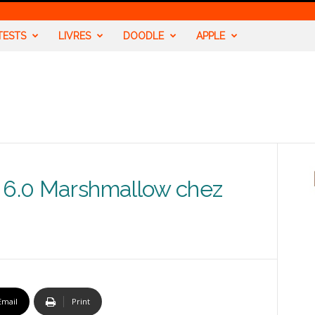
TESTS
LIVRES
DOODLE
APPLE
d 6.0 Marshmallow chez
Email
Print