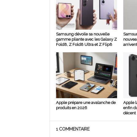
Samsung dévoile sa nouvelle
Samsun
gamme pliante avec les Galaxy Z
nouvea
Fold8, Z Fold8 Ultra et Z Flip8
arrivent
Apple prépare une avalanche de
Apple l
produits en 2026
enfin d
décent 
1 COMMENTAIRE