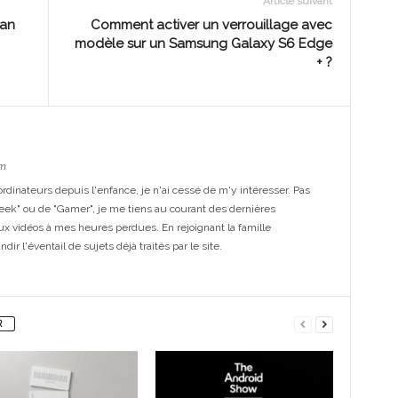
Article suivant
ran
Comment activer un verrouillage avec
modèle sur un Samsung Galaxy S6 Edge
+ ?
m
dinateurs depuis l'enfance, je n'ai cessé de m'y intéresser. Pas
eek" ou de "Gamer", je me tiens au courant des dernières
ux vidéos à mes heures perdues. En rejoignant la famille
ir l'éventail de sujets déjà traités par le site.
R