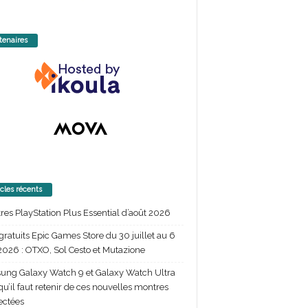
tenaires
icles récents
itres PlayStation Plus Essential d’août 2026
gratuits Epic Games Store du 30 juillet au 6
2026 : OTXO, Sol Cesto et Mutazione
ng Galaxy Watch 9 et Galaxy Watch Ultra
 qu’il faut retenir de ces nouvelles montres
ectées