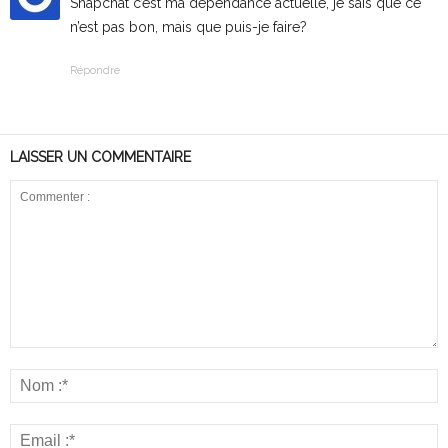
Snapchat c’est ma dépendance actuelle, je sais que ce
n’est pas bon, mais que puis-je faire?
Répondre
LAISSER UN COMMENTAIRE