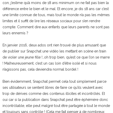
con, j’estime qu’à moins de 18 ans minimum on ne fait pas bien la
différence entre le bien et le mal. Et encore, je dis 18 ans car c’est
une limite connue de tous, mais tout le monde n’a pas les mêmes
limites et il suffit de lire les réseaux sociaux pour s’en rendre
compte. Comment dire aux enfants que leurs parents ne sont pas
leurs ennemis ?
En janvier 2016, deux ados ont rien trouvé de plus amusant que
de publier sur Snapchat une vidéo les mettant en scène en train
de violer une jeune fille !…oh trop bien, qu’est ce que l’on se marre
! Malheureusement, c’est un cas loin d’être isolé et si nous
n’agissons pas, cela deviendra normal bordel !
Bien évidemment, Snapchat permet cela tout simplement parce
ses utilisateurs se sentent libres de faire ce qu’ils veulent avec
trop de dérives comme des contenus illicites et incontrôlés. Et
oui car si la publication dans Snapchat peut être éphémère donc
incontrôlable, elle peut malgré tout être partagée à tout le monde
et toujours sans contrôle ! (Cela me fait penser à de nombreux