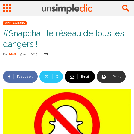
APPLICATIONS
#Snapchat, le réseau de tous les
dangers !
Par
Matt
-
9 avril 2019
1
Facebook
X
Email
Print