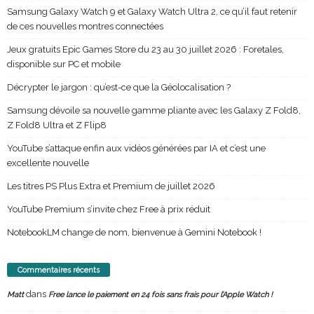
Samsung Galaxy Watch 9 et Galaxy Watch Ultra 2, ce qu’il faut retenir
de ces nouvelles montres connectées
Jeux gratuits Epic Games Store du 23 au 30 juillet 2026 : Foretales,
disponible sur PC et mobile
Décrypter le jargon : qu’est-ce que la Géolocalisation ?
Samsung dévoile sa nouvelle gamme pliante avec les Galaxy Z Fold8,
Z Fold8 Ultra et Z Flip8
YouTube s’attaque enfin aux vidéos générées par IA et c’est une
excellente nouvelle
Les titres PS Plus Extra et Premium de juillet 2026
YouTube Premium s’invite chez Free à prix réduit
NotebookLM change de nom, bienvenue à Gemini Notebook !
Commentaires récents
dans
Matt
Free lance le paiement en 24 fois sans frais pour l’Apple Watch !