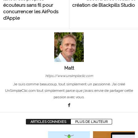
écouteurs sans fil pour
création de Blackpills Studio
concurrencer les AirPods
d’Apple
Matt
https://www.unsimpleclic.com
Je suis comme beaucoup, tout simplement un passionné. J’ai créé
UnSimpleClic.com tout simplement parce que j’avais envie de partager cette
passion avec vous.
ARTICLES CONNEXES
PLUS DE L'AUTEUR