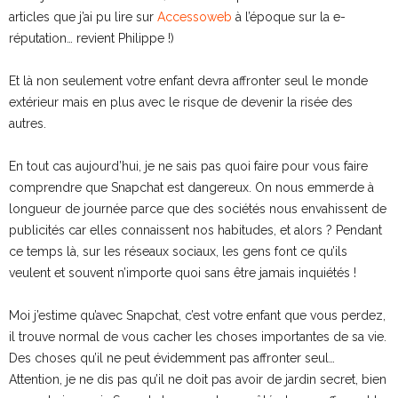
articles que j’ai pu lire sur
Accessoweb
à l’époque sur la e-
réputation… revient Philippe !)
Et là non seulement votre enfant devra affronter seul le monde
extérieur mais en plus avec le risque de devenir la risée des
autres.
En tout cas aujourd’hui, je ne sais pas quoi faire pour vous faire
comprendre que Snapchat est dangereux. On nous emmerde à
longueur de journée parce que des sociétés nous envahissent de
publicités car elles connaissent nos habitudes, et alors ? Pendant
ce temps là, sur les réseaux sociaux, les gens font ce qu’ils
veulent et souvent n’importe quoi sans être jamais inquiétés !
Moi j’estime qu’avec Snapchat, c’est votre enfant que vous perdez,
il trouve normal de vous cacher les choses importantes de sa vie.
Des choses qu’il ne peut évidemment pas affronter seul…
Attention, je ne dis pas qu’il ne doit pas avoir de jardin secret, bien