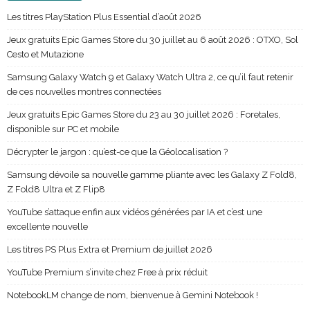
Les titres PlayStation Plus Essential d’août 2026
Jeux gratuits Epic Games Store du 30 juillet au 6 août 2026 : OTXO, Sol
Cesto et Mutazione
Samsung Galaxy Watch 9 et Galaxy Watch Ultra 2, ce qu’il faut retenir
de ces nouvelles montres connectées
Jeux gratuits Epic Games Store du 23 au 30 juillet 2026 : Foretales,
disponible sur PC et mobile
Décrypter le jargon : qu’est-ce que la Géolocalisation ?
Samsung dévoile sa nouvelle gamme pliante avec les Galaxy Z Fold8,
Z Fold8 Ultra et Z Flip8
YouTube s’attaque enfin aux vidéos générées par IA et c’est une
excellente nouvelle
Les titres PS Plus Extra et Premium de juillet 2026
YouTube Premium s’invite chez Free à prix réduit
NotebookLM change de nom, bienvenue à Gemini Notebook !