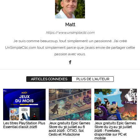
Matt
https://www.unsimpleclic.com
Je suis comme beaucoup, tout simplement un passionné. J’ai créé
UnSimpleClic.com tout simplement parce que j’avais envie de partager cette
passion avec vous.
ARTICLES CONNEXES
PLUS DE L'AUTEUR
Les titres PlayStation Plus
Jeux gratuits Epic Games
Jeux gratuits Epic Games
Essential d’août 2026
Store du 30 juillet au 6
Store du 23 au 30 juillet
août 2026 : OTXO, Sol
2026 : Foretales,
Cesto et Mutazione
disponible sur PC et
mobile