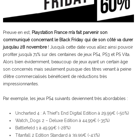
Preuve en est,
Playstation France m’a fait parvenir son
communiqué concernant le Black Friday qui de son côté va durer
jusqu’au 28 novembre
! Jusqu’à cette date vous allez ainsi pouvoir
profiter jusqu’à 71% sur des centaines de jeux PS4, PS3 et PS Vita.
Alors bien évidemment, beaucoup de jeux ayant un certain âge
son concernés mais seulement puisque des titres venant à peine
d’être commercialisés bénéficient de réductions très
impressionnantes.
Par exemple, les jeux PS4 suivants deviennent très abordables :
Uncharted 4 : A Thief’s End Digital Edition à 29,99€ (-50%)
Watch_Dogs 2 – Deluxe Edition à 44,99€ (-35%)
Battlefield 1 à 49,99€ (-28%)
Titanfall 2 Edition Standard à 39.99€ (-43%)