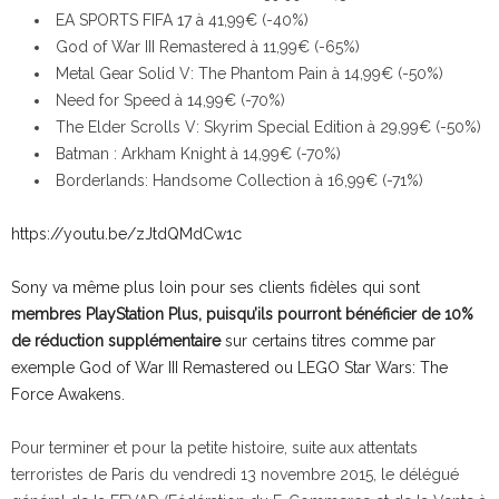
EA SPORTS FIFA 17 à 41,99€ (-40%)
God of War III Remastered à 11,99€ (-65%)
Metal Gear Solid V: The Phantom Pain à 14,99€ (-50%)
Need for Speed à 14,99€ (-70%)
The Elder Scrolls V: Skyrim Special Edition à 29,99€ (-50%)
Batman : Arkham Knight à 14,99€ (-70%)
Borderlands: Handsome Collection à 16,99€ (-71%)
https://youtu.be/zJtdQMdCw1c
Sony va même plus loin pour ses clients fidèles qui sont
membres PlayStation Plus, puisqu’ils pourront bénéficier de 10%
de réduction supplémentaire
sur certains titres comme par
exemple God of War III Remastered ou LEGO Star Wars: The
Force Awakens.
Pour terminer et pour la petite histoire, suite aux attentats
terroristes de Paris du vendredi 13 novembre 2015, le délégué