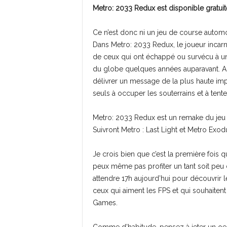
Metro: 2033 Redux est disponible gratui
Ce n’est donc ni un jeu de course automo
Dans Metro: 2033 Redux, le joueur incarne
de ceux qui ont échappé ou survécu à une
du globe quelques années auparavant. Ar
délivrer un message de la plus haute imp
seuls à occuper les souterrains et à tente
Metro: 2033 Redux est un remake du jeu sort
Suivront Metro : Last Light et Metro Exod
Je crois bien que c’est la première fois 
peux même pas profiter un tant soit peu de
attendre 17h aujourd’hui pour découvrir l
ceux qui aiment les FPS et qui souhaiten
Games.