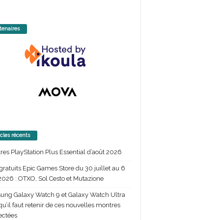
tenaires
icles récents
itres PlayStation Plus Essential d’août 2026
gratuits Epic Games Store du 30 juillet au 6
2026 : OTXO, Sol Cesto et Mutazione
ng Galaxy Watch 9 et Galaxy Watch Ultra
 qu’il faut retenir de ces nouvelles montres
ectées