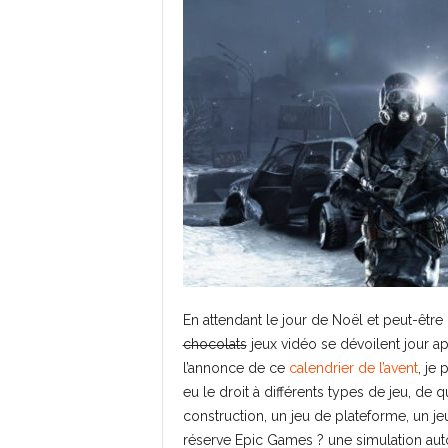
En attendant le jour de Noël et peut-êtr
chocolats
jeux vidéo se dévoilent jour apr
l’annonce de ce
calendrier de l’avent
, je
eu le droit à différents types de jeu, de
construction, un jeu de plateforme, un je
réserve Epic Games ? une simulation autom