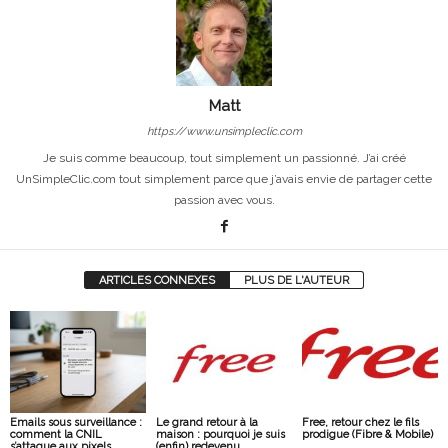
Matt
https://www.unsimpleclic.com
Je suis comme beaucoup, tout simplement un passionné. J’ai créé
UnSimpleClic.com tout simplement parce que j’avais envie de partager cette
passion avec vous.
ARTICLES CONNEXES
PLUS DE L'AUTEUR
Emails sous surveillance :
Le grand retour à la
Free, retour chez le fils
comment la CNIL
maison : pourquoi je suis
prodigue (Fibre & Mobile)
s’attaque aux pixels
(enfin) redevenu