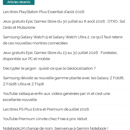
Articles récents
Les titres PlayStation Plus Essential d’août 2026
Jeux gratuits Epic Games Store du 30 juillet au 6 août 2026 : OTXO, Sol
Cesto et Mutazione
Samsung Galaxy Watch 9 et Galaxy Watch Ultra 2, ce qu’il faut retenir
de ces nouvelles montres connectées
Jeux gratuits Epic Games Store du 23 au 30 juillet 2026 : Foretales,
disponible sur PC et mobile
Décrypter le jargon : qu’est-ce que la Géolocalisation ?
Samsung dévoile sa nouvelle gamme pliante avec les Galaxy Z Fold8,
Z Fold8 Ultra et Z Flip8
YouTube s’attaque enfin aux vidéos générées par IA et c’est une
excellente nouvelle
Les titres PS Plus Extra et Premium de juillet 2026
YouTube Premium s’invite chez Free à prix réduit
NotebookLM change de nom, bienvenue à Gemini Notebook !