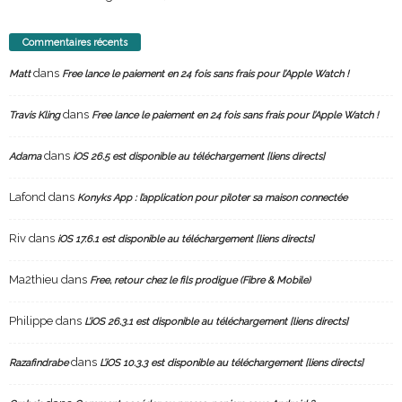
Commentaires récents
dans
Matt
Free lance le paiement en 24 fois sans frais pour l’Apple Watch !
dans
Travis Kling
Free lance le paiement en 24 fois sans frais pour l’Apple Watch !
dans
Adama
iOS 26.5 est disponible au téléchargement [liens directs]
Lafond
dans
Konyks App : l’application pour piloter sa maison connectée
Riv
dans
iOS 17.6.1 est disponible au téléchargement [liens directs]
Ma2thieu
dans
Free, retour chez le fils prodigue (Fibre & Mobile)
Philippe
dans
L’iOS 26.3.1 est disponible au téléchargement [liens directs]
dans
Razafindrabe
L’iOS 10.3.3 est disponible au téléchargement [liens directs]