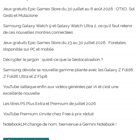
Jeux gratuits Epic Games Store du 30 juillet au 6 août 2026 : OTXO, Sol
Cesto et Mutazione
Samsung Galaxy Watch 9 et Galaxy Watch Ultra 2, ce qu’il faut retenir
de ces nouvelles montres connectées
Jeux gratuits Epic Games Store du 23 au 30 juillet 2026 : Foretales,
disponible sur PC et mobile
Décrypter le jargon : qu’est-ce que la Géolocalisation ?
Samsung dévoile sa nouvelle gamme pliante avec les Galaxy Z Fold8,
Z Fold8 Ultra et Z Flip8
YouTube s’attaque enfin aux vidéos générées par IA et c’est une
excellente nouvelle
Les titres PS Plus Extra et Premium de juillet 2026
YouTube Premium s’invite chez Free à prix réduit
NotebookLM change de nom, bienvenue à Gemini Notebook !