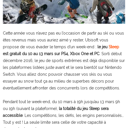
Cette année vous n’avez pas eu l’occasion de partir au ski ou vous
êtes revenus mais vous auriez aimé y rester, Ubisoft vous
propose de vous évader le temps d’un week-end :
le jeu
Steep
est gratuit du 10 au 13 mars sur PS4, Xbox One et PC
. Sorti début
décembre 2016, le jeu de sports extrêmes est déjà disponible sur
les plateformes listées juste avant et le sera bientôt sur Nintendo
Switch. Vous allez donc pouvoir chausser vos skis ou vous
essayer au snow tout ça au milieu de superbes décors pour
éventuellement affronter des concurrents lors de compétitions.
Pendant tout le week-end, du 10 mars à 19h jusqu’au 13 mars 9h
ou 19h (suivant la plateforme),
la totalité du jeu Steep sera
accessible
. Les compétitions, les défis, les engins personnalisés…
Tout y est ! La seule limite sera celle de votre capacité à