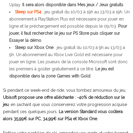
Uplay.
Il sera alors disponible dans Mes jeux / Jeux gratuits
.
Steep sur PS4
: jeu gratuit du 10/03 à 19h au 13/03 à 19h. Un
abonnement à PlayStation Plus est nécessaire pour jouer en
ligne et le préchargement est possible depuis le 09/03.
Pour
jouer, il faut rechercher le jeu sur PS Store puis cliquer sur
Essayer la démo
.
Steep sur Xbox One
: jeu gratuit du 10/03 à 9h au 13/03 à
9h. Un abonnement au Xbox Live Gold est nécessaire pour
jouer en ligne. Les joueurs de la console Microsoft sont donc
les premiers à goûter gratuitement à ce titre.
Le jeu est
disponible dans la zone Games with Gold
.
Si pendant ce week-end de ride, vous tombez amoureux du jeu,
Ubisoft propose une offre alléchante : -40% de réduction sur le
jeu
, en sachant que vous conserverez votre progression acquise
pendant ces quelques jours.
La version Standard vous coûtera
alors 35,99€ sur PC, 34,99€ sur PS4 et Xbox One
.