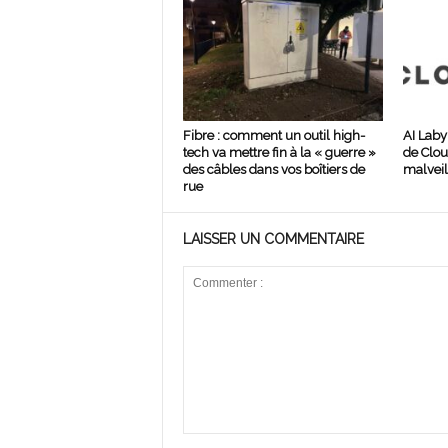
Fibre : comment un outil high-
AI Laby
tech va mettre fin à la « guerre »
de Clou
des câbles dans vos boîtiers de
malveil
rue
LAISSER UN COMMENTAIRE