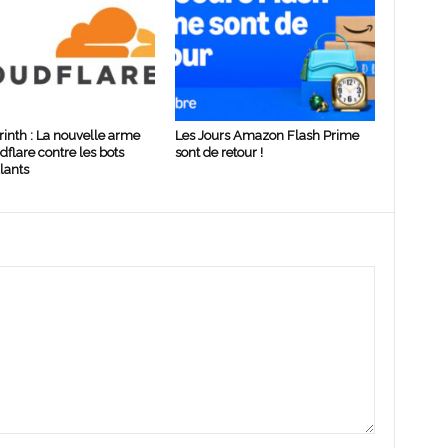
rinth : La nouvelle arme
Les Jours Amazon Flash Prime
dflare contre les bots
sont de retour !
lants