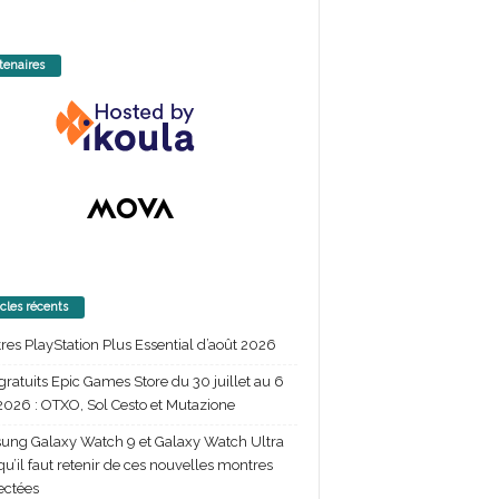
tenaires
icles récents
itres PlayStation Plus Essential d’août 2026
gratuits Epic Games Store du 30 juillet au 6
2026 : OTXO, Sol Cesto et Mutazione
ng Galaxy Watch 9 et Galaxy Watch Ultra
 qu’il faut retenir de ces nouvelles montres
ectées