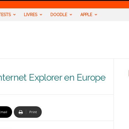
TESTS
LIVRES
DOODLE
APPLE
Internet Explorer en Europe
Email
Print