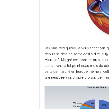
Pas plus tard qu’hier, je vous annonçais 
depuis sa date de sortie c’est à dire le
Microsoft
. Malgré ces bons chiffres,
Inte
concurrents à tel point qu’au mois de d
parts de marché en Europe même si cett
vraiment liée à sa propre croissance mais