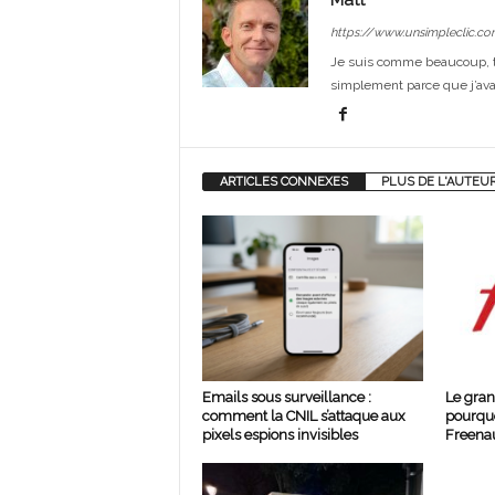
https://www.unsimpleclic.co
Je suis comme beaucoup, t
simplement parce que j’avai
ARTICLES CONNEXES
PLUS DE L'AUTEU
Emails sous surveillance :
Le gran
comment la CNIL s’attaque aux
pourquo
pixels espions invisibles
Freenau