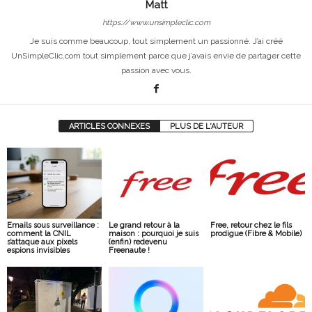
Matt
https://www.unsimpleclic.com
Je suis comme beaucoup, tout simplement un passionné. J’ai créé
UnSimpleClic.com tout simplement parce que j’avais envie de partager cette
passion avec vous.
ARTICLES CONNEXES
PLUS DE L'AUTEUR
Emails sous surveillance :
Le grand retour à la
Free, retour chez le fils
comment la CNIL
maison : pourquoi je suis
prodigue (Fibre & Mobile)
s’attaque aux pixels
(enfin) redevenu
espions invisibles
Freenaute !