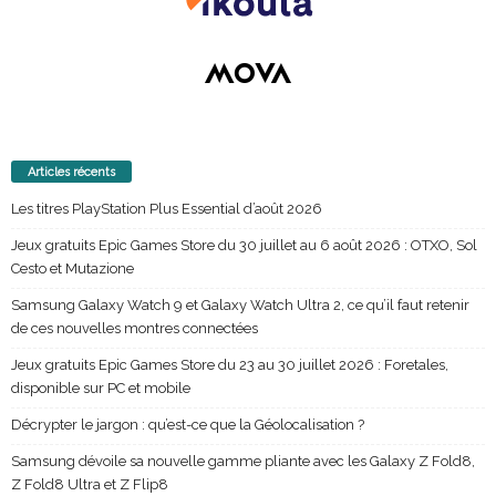
Articles récents
Les titres PlayStation Plus Essential d’août 2026
Jeux gratuits Epic Games Store du 30 juillet au 6 août 2026 : OTXO, Sol
Cesto et Mutazione
Samsung Galaxy Watch 9 et Galaxy Watch Ultra 2, ce qu’il faut retenir
de ces nouvelles montres connectées
Jeux gratuits Epic Games Store du 23 au 30 juillet 2026 : Foretales,
disponible sur PC et mobile
Décrypter le jargon : qu’est-ce que la Géolocalisation ?
Samsung dévoile sa nouvelle gamme pliante avec les Galaxy Z Fold8,
Z Fold8 Ultra et Z Flip8