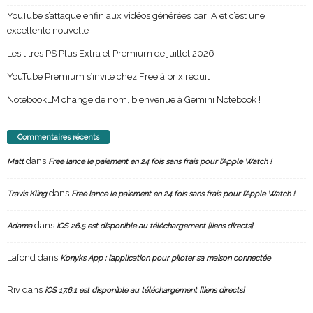
YouTube s’attaque enfin aux vidéos générées par IA et c’est une
excellente nouvelle
Les titres PS Plus Extra et Premium de juillet 2026
YouTube Premium s’invite chez Free à prix réduit
NotebookLM change de nom, bienvenue à Gemini Notebook !
Commentaires récents
dans
Matt
Free lance le paiement en 24 fois sans frais pour l’Apple Watch !
dans
Travis Kling
Free lance le paiement en 24 fois sans frais pour l’Apple Watch !
dans
Adama
iOS 26.5 est disponible au téléchargement [liens directs]
Lafond
dans
Konyks App : l’application pour piloter sa maison connectée
Riv
dans
iOS 17.6.1 est disponible au téléchargement [liens directs]