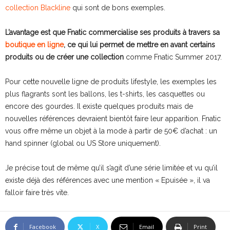
collection Blackline
qui sont de bons exemples.
L’avantage est que Fnatic commercialise ses produits à travers sa
boutique en ligne
, ce qui lui permet de mettre en avant certains
produits ou de créer une collection
comme Fnatic Summer 2017.
Pour cette nouvelle ligne de produits lifestyle, les exemples les
plus flagrants sont les ballons, les t-shirts, les casquettes ou
encore des gourdes. Il existe quelques produits mais de
nouvelles références devraient bientôt faire leur apparition. Fnatic
vous offre même un objet à la mode à partir de 50€ d’achat : un
hand spinner (global ou US Store uniquement).
Je précise tout de même qu’il s’agit d’une série limitée et vu qu’il
existe déjà des références avec une mention « Epuisée », il va
falloir faire très vite.
Facebook
X
Email
Print