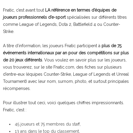
Fnatic, c’est avant tout
LA référence en termes d’équipes de
joueurs professionnels d’e-sport
spécialisées sur différents titres
comme League of Legends, Dota 2, Battlefield 4 ou Counter-
Strike.
A titre d’information, les joueurs Fnatic participent à
plus de 75
événements internationaux par an pour des compétitions sur plus
de 20 jeux différents
. Vous voulez en savoir plus sur les joueurs,
vous trouverez, sur le site Fnatic.com, des fiches sur plusieurs
d’entre-eux (équipes Counter-Strike, League of Legends et Unreal
Tournament) avec leur nom, surnom, photo, et surtout principales
récompenses.
Pour illustrer tout ceci, voici quelques chiffres impressionnants.
Fnatic, c’est :
45 joueurs et 75 membres du staff,
13 ans dans le top du classement,