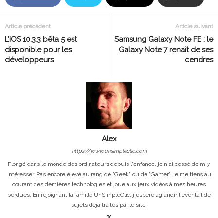
Article précédent
Article suivant
L’iOS 10.3.3 bêta 5 est
Samsung Galaxy Note FE : le
disponible pour les
Galaxy Note 7 renaît de ses
développeurs
cendres
Alex
https://www.unsimpleclic.com
Plongé dans le monde des ordinateurs depuis l'enfance, je n'ai cessé de m'y
intéresser. Pas encore élevé au rang de "Geek" ou de "Gamer", je me tiens au
courant des dernières technologies et joue aux jeux vidéos à mes heures
perdues. En rejoignant la famille UnSimpleClic, j'espère agrandir l'éventail de
sujets déjà traités par le site.