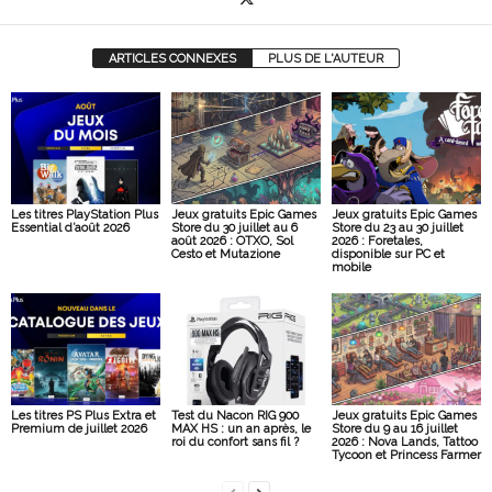
ARTICLES CONNEXES
PLUS DE L'AUTEUR
Les titres PlayStation Plus
Jeux gratuits Epic Games
Jeux gratuits Epic Games
Essential d’août 2026
Store du 30 juillet au 6
Store du 23 au 30 juillet
août 2026 : OTXO, Sol
2026 : Foretales,
Cesto et Mutazione
disponible sur PC et
mobile
Les titres PS Plus Extra et
Test du Nacon RIG 900
Jeux gratuits Epic Games
Premium de juillet 2026
MAX HS : un an après, le
Store du 9 au 16 juillet
roi du confort sans fil ?
2026 : Nova Lands, Tattoo
Tycoon et Princess Farmer