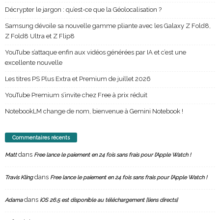
Décrypter le jargon : qu’est-ce que la Géolocalisation ?
Samsung dévoile sa nouvelle gamme pliante avec les Galaxy Z Fold8,
Z Fold8 Ultra et Z Flip8
YouTube s’attaque enfin aux vidéos générées par IA et c’est une
excellente nouvelle
Les titres PS Plus Extra et Premium de juillet 2026
YouTube Premium s’invite chez Free à prix réduit
NotebookLM change de nom, bienvenue à Gemini Notebook !
Commentaires récents
dans
Matt
Free lance le paiement en 24 fois sans frais pour l’Apple Watch !
dans
Travis Kling
Free lance le paiement en 24 fois sans frais pour l’Apple Watch !
dans
Adama
iOS 26.5 est disponible au téléchargement [liens directs]