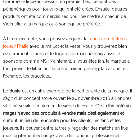
Comme indiqué au-dessus, en premier lieu, ce sont des
périphériques pour joueurs qui ont été créés. Ensuite, d’autres
produits ont été commercialisés pour permettre à chacun de
s’identifier à la marque ou à son équipe préférée.
À titre d’exemple, vous pouvez acquérir la
tenue complète du
joueur Fnatic
avec le maillot et la veste. Vous y trouverez bien
évidemment le nom et le logo de la marque mais aussi les
sponsors comme MSI. Maintenant, si vous êtes fan, la marque a
tout prévu : le kit enfant, la combinaison gaming, la casquette,
l’écharpe, les bracelets,…
Le
Bunkr
est un autre exemple de la particularité de la marque. Il
s’agit d’un concept store ouvert le 24 novembre 2016 à Londres,
ville où se situe également le siège de Fnatic. C’est
d’un côté un
magasin avec des produits à vendre mais c’est également et
surtout un lieu de rencontre pour les clients, les fans et les
joueurs
. Ils peuvent entre autres y regarder des matchs en live
mais également échanger avec des joueurs professionnels.