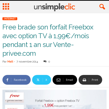
INTERNET
Free brade son forfait Freebox
avec option TV à 1,99€/mois
pendant 1 an sur Vente-
privee.com
Par
Matt
-
7 novembre 2014
0
Facebook
X
Email
Print