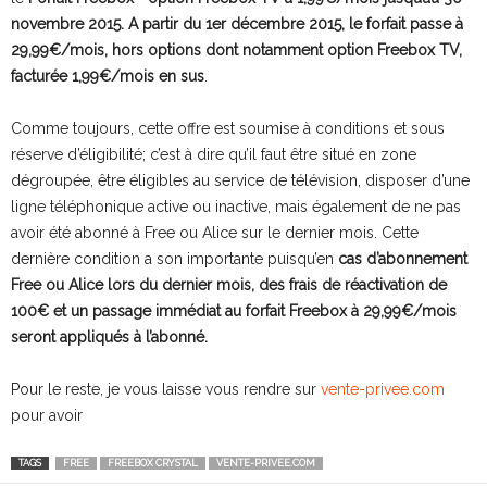
novembre 2015.
A partir du 1er décembre 2015, le forfait passe à
29,99€/mois, hors options dont notamment option Freebox TV,
facturée 1,99€/mois en sus
.
Comme toujours, cette offre est soumise à conditions et sous
réserve d’éligibilité; c’est à dire qu’il faut être situé en zone
dégroupée, être éligibles au service de télévision, disposer d’une
ligne téléphonique active ou inactive, mais également de ne pas
avoir été abonné à Free ou Alice sur le dernier mois. Cette
dernière condition a son importante puisqu’en
cas d’abonnement
Free ou Alice lors du dernier mois, des frais de réactivation de
100€ et un passage immédiat au forfait Freebox à 29,99€/mois
seront appliqués à l’abonné.
Pour le reste, je vous laisse vous rendre sur
vente-privee.com
pour avoir
TAGS
FREE
FREEBOX CRYSTAL
VENTE-PRIVEE.COM