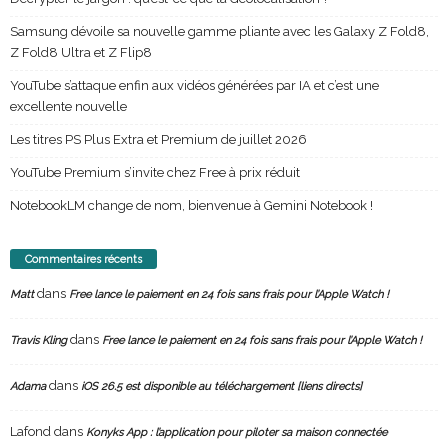
Samsung dévoile sa nouvelle gamme pliante avec les Galaxy Z Fold8,
Z Fold8 Ultra et Z Flip8
YouTube s’attaque enfin aux vidéos générées par IA et c’est une
excellente nouvelle
Les titres PS Plus Extra et Premium de juillet 2026
YouTube Premium s’invite chez Free à prix réduit
NotebookLM change de nom, bienvenue à Gemini Notebook !
Commentaires récents
dans
Matt
Free lance le paiement en 24 fois sans frais pour l’Apple Watch !
dans
Travis Kling
Free lance le paiement en 24 fois sans frais pour l’Apple Watch !
dans
Adama
iOS 26.5 est disponible au téléchargement [liens directs]
Lafond
dans
Konyks App : l’application pour piloter sa maison connectée