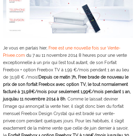
Je vous en parlais hier,
Free est une nouvelle fois sur Vente-
Privee.com
du 7 au 11 novembre 2014 8 heures pour une vente
exceptionnelle à un prix qui l’est tout autant, de son Forfait
Freebox + option Freebox TV à 1,99 €/mois pendant 1 an au lieu
de 31,98 € /mois!
Depuis ce matin 7h, Free brade de nouveau le
prix de son forfait Freebox avec option TV, le tout normalement
facturé à 31,98€/mois pour seulement 1,99€/mois pendant 1 an,
jusqu’au 11 novembre 2014 à 8h
. Comme le laissait deviner
l’image qui annonçait la vente hier, il s’agit donc bien du forfait
mensuel Freebox Design Crystal qui est bradé sur vente-
privee.com pendant quelques jours. Pour les habitués, il s’agit
exactement de la même vente que celle de juin dernier à savoir,
le
Forfait Freebox + option Freebox TV à 1,99€/mois jusqu’au 30