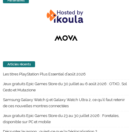
Partenaires
Articles récents
Les titres PlayStation Plus Essential d’août 2026
Jeux gratuits Epic Games Store du 30 juillet au 6 août 2026 : OTXO, Sol
Cesto et Mutazione
Samsung Galaxy Watch 9 et Galaxy Watch Ultra 2, ce qu’il faut retenir
de ces nouvelles montres connectées
Jeux gratuits Epic Games Store du 23 au 30 juillet 2026 : Foretales,
disponible sur PC et mobile
Décrypter le jargon : qu’est-ce que la Géolocalisation ?