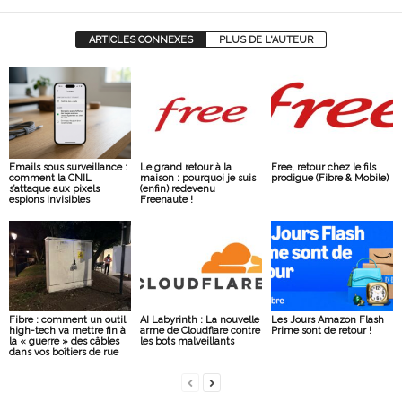
ARTICLES CONNEXES
PLUS DE L'AUTEUR
Emails sous surveillance :
Le grand retour à la
Free, retour chez le fils
comment la CNIL
maison : pourquoi je suis
prodigue (Fibre & Mobile)
s’attaque aux pixels
(enfin) redevenu
espions invisibles
Freenaute !
Fibre : comment un outil
AI Labyrinth : La nouvelle
Les Jours Amazon Flash
high-tech va mettre fin à
arme de Cloudflare contre
Prime sont de retour !
la « guerre » des câbles
les bots malveillants
dans vos boîtiers de rue