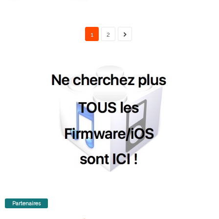
1
2
Partenaires