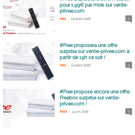
pour 1,99€ par mois sur vente-
privee.com
-
0
Alex
25 août 2016
#Free proposera une offre
surprise sur vente-privee.com à
partir de 19h ce soir !
-
3
Alex
24 août 2016
#Free propose encore une offre
Freebox surprise sur vente-
privee.com !
-
0
Matt
4 juin 2016