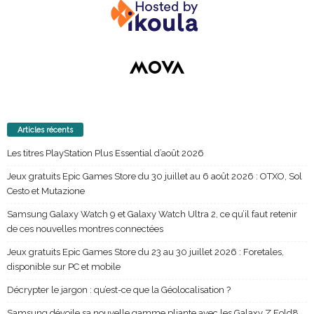
Articles récents
Les titres PlayStation Plus Essential d’août 2026
Jeux gratuits Epic Games Store du 30 juillet au 6 août 2026 : OTXO, Sol
Cesto et Mutazione
Samsung Galaxy Watch 9 et Galaxy Watch Ultra 2, ce qu’il faut retenir
de ces nouvelles montres connectées
Jeux gratuits Epic Games Store du 23 au 30 juillet 2026 : Foretales,
disponible sur PC et mobile
Décrypter le jargon : qu’est-ce que la Géolocalisation ?
Samsung dévoile sa nouvelle gamme pliante avec les Galaxy Z Fold8,