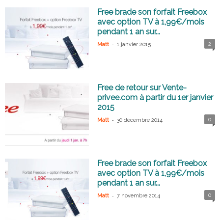
Free brade son forfait Freebox
avec option TV à 1,99€/mois
pendant 1 an sur...
-
2
Matt
1 janvier 2015
Free de retour sur Vente-
privee.com à partir du 1er janvier
2015
-
0
Matt
30 décembre 2014
Free brade son forfait Freebox
avec option TV à 1,99€/mois
pendant 1 an sur...
-
0
Matt
7 novembre 2014