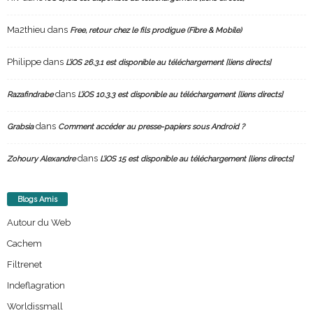
Ma2thieu
dans
Free, retour chez le fils prodigue (Fibre & Mobile)
Philippe
dans
L’iOS 26.3.1 est disponible au téléchargement [liens directs]
dans
Razafindrabe
L’iOS 10.3.3 est disponible au téléchargement [liens directs]
dans
Grabsia
Comment accéder au presse-papiers sous Android ?
dans
Zohoury Alexandre
L’iOS 15 est disponible au téléchargement [liens directs]
Blogs Amis
Autour du Web
Cachem
Filtrenet
Indeflagration
Worldissmall