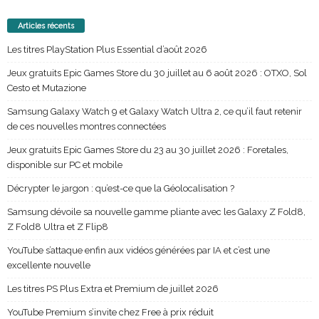
Articles récents
Les titres PlayStation Plus Essential d’août 2026
Jeux gratuits Epic Games Store du 30 juillet au 6 août 2026 : OTXO, Sol
Cesto et Mutazione
Samsung Galaxy Watch 9 et Galaxy Watch Ultra 2, ce qu’il faut retenir
de ces nouvelles montres connectées
Jeux gratuits Epic Games Store du 23 au 30 juillet 2026 : Foretales,
disponible sur PC et mobile
Décrypter le jargon : qu’est-ce que la Géolocalisation ?
Samsung dévoile sa nouvelle gamme pliante avec les Galaxy Z Fold8,
Z Fold8 Ultra et Z Flip8
YouTube s’attaque enfin aux vidéos générées par IA et c’est une
excellente nouvelle
Les titres PS Plus Extra et Premium de juillet 2026
YouTube Premium s’invite chez Free à prix réduit