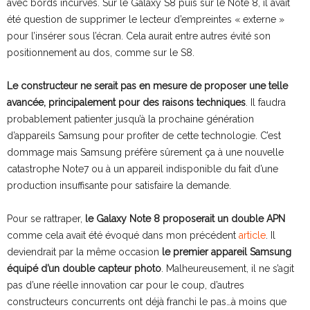
avec bords incurvés. Sur le Galaxy S8 puis sur le Note 8, il avait
été question de supprimer le lecteur d’empreintes « externe »
pour l’insérer sous l’écran. Cela aurait entre autres évité son
positionnement au dos, comme sur le S8.
Le constructeur ne serait pas en mesure de proposer une telle
avancée, principalement pour des raisons techniques
. Il faudra
probablement patienter jusqu’à la prochaine génération
d’appareils Samsung pour profiter de cette technologie. C’est
dommage mais Samsung préfère sûrement ça à une nouvelle
catastrophe Note7 ou à un appareil indisponible du fait d’une
production insuffisante pour satisfaire la demande.
Pour se rattraper,
le Galaxy Note 8 proposerait un double APN
comme cela avait été évoqué dans mon précédent
article
. Il
deviendrait par la même occasion
le premier appareil Samsung
équipé d’un double capteur photo
. Malheureusement, il ne s’agit
pas d’une réelle innovation car pour le coup, d’autres
constructeurs concurrents ont déjà franchi le pas…à moins que