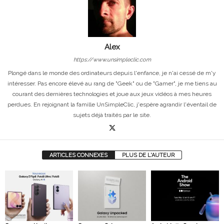
Alex
https://www.unsimpleclic.com
Plongé dans le monde des ordinateurs depuis l'enfance, je n'ai cessé de m'y
intéresser. Pas encore élevé au rang de "Geek" ou de "Gamer", je me tiens au
courant des dernières technologies et joue aux jeux vidéos à mes heures
perdues. En rejoignant la famille UnSimpleClic, j'espère agrandir l'éventail de
sujets déjà traités par le site.
ARTICLES CONNEXES
PLUS DE L'AUTEUR