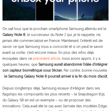
On sait tous que le prochain smartphone Samsung attendu est le
Galaxy Note 8
, le successeur du Note 7 qui, je le rappelle, n’a
jamais été commercialisé en France. Maintenant, l’intérêt est de
savoir ce que Samsung nous a concocté et si on peut le savoir
avant sa sortie, c’est encore mieux. En plus des infos déjà
évoquées dans ce
précédent article
, nous avons appris, il y a
quelques heures, que
Samsung aurait abandonné l’idée d’intégrer
son capteur biométrique sous l’écran
. Par contre, bonne nouvelle
:
le Samsung Galaxy Note 8 pourrait arriver à la fin du mois d’août
.
Depuis longtemps déjà, Samsung essaye d’intégrer dans ses
flagships les composants les plus récents – le Snapdragon 835
du Galaxy S8 en est un exemple – ou de proposer des
innovations. Cela avait été le cas avec l’arrivée des modèles Edge,