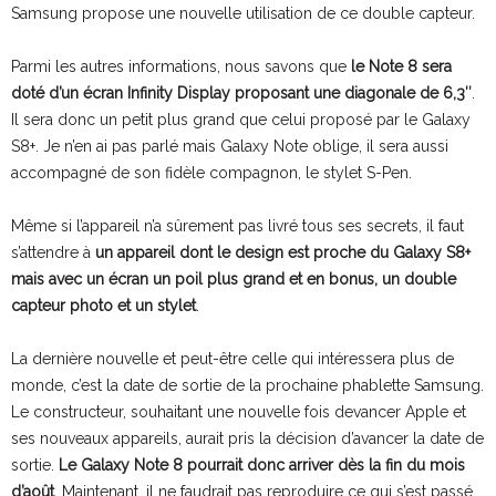
Samsung propose une nouvelle utilisation de ce double capteur.
Parmi les autres informations, nous savons que
le Note 8 sera
doté d’un écran Infinity Display proposant une diagonale de 6,3″
.
Il sera donc un petit plus grand que celui proposé par le Galaxy
S8+. Je n’en ai pas parlé mais Galaxy Note oblige, il sera aussi
accompagné de son fidèle compagnon, le stylet S-Pen.
Même si l’appareil n’a sûrement pas livré tous ses secrets, il faut
s’attendre à
un appareil dont le design est proche du Galaxy S8+
mais avec un écran un poil plus grand et en bonus, un double
capteur photo et un stylet
.
La dernière nouvelle et peut-être celle qui intéressera plus de
monde, c’est la date de sortie de la prochaine phablette Samsung.
Le constructeur, souhaitant une nouvelle fois devancer Apple et
ses nouveaux appareils, aurait pris la décision d’avancer la date de
sortie.
Le Galaxy Note 8 pourrait donc arriver dès la fin du mois
d’août
. Maintenant, il ne faudrait pas reproduire ce qui s’est passé