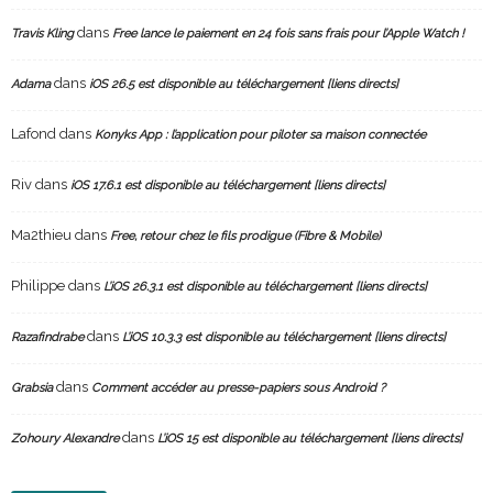
dans
Travis Kling
Free lance le paiement en 24 fois sans frais pour l’Apple Watch !
dans
Adama
iOS 26.5 est disponible au téléchargement [liens directs]
Lafond
dans
Konyks App : l’application pour piloter sa maison connectée
Riv
dans
iOS 17.6.1 est disponible au téléchargement [liens directs]
Ma2thieu
dans
Free, retour chez le fils prodigue (Fibre & Mobile)
Philippe
dans
L’iOS 26.3.1 est disponible au téléchargement [liens directs]
dans
Razafindrabe
L’iOS 10.3.3 est disponible au téléchargement [liens directs]
dans
Grabsia
Comment accéder au presse-papiers sous Android ?
dans
Zohoury Alexandre
L’iOS 15 est disponible au téléchargement [liens directs]