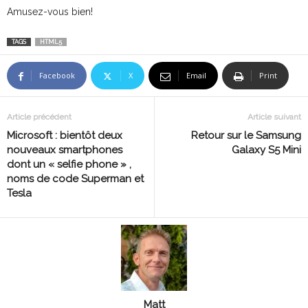
Amusez-vous bien!
TAGS
HTML5
Facebook
X
Email
Print
Article précédent
Article suivant
Microsoft : bientôt deux
Retour sur le Samsung
nouveaux smartphones
Galaxy S5 Mini
dont un « selfie phone » ,
noms de code Superman et
Tesla
Matt