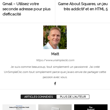
Gmail – Utilisez votre
Game About Squares, un jeu
seconde adresse pour plus
très addictif et en HTML 5
d’efficacité
Matt
https://www.unsimpleclic.com
Je suis comme beaucoup, tout simplement un passionné. J’ai créé
UnSimpleClic.com tout simplement parce que j’avais envie de partager cette
passion avec vous.
ARTICLES CONNEXES
PLUS DE L'AUTEUR