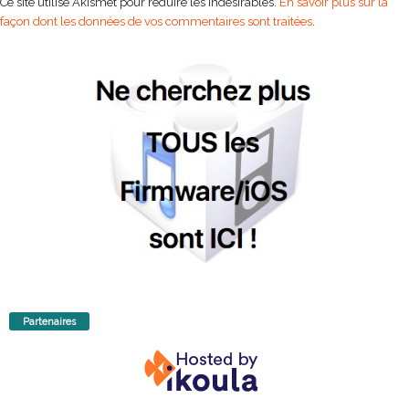
Ce site utilise Akismet pour réduire les indésirables.
En savoir plus sur la
façon dont les données de vos commentaires sont traitées
.
Partenaires