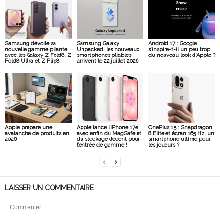
Samsung dévoile sa
Samsung Galaxy
Android 17 : Google
nouvelle gamme pliante
Unpacked, les nouveaux
s’inspire-t-il un peu trop
avec les Galaxy Z Fold8, Z
smartphones pliables
du nouveau look d’Apple ?
Fold8 Ultra et Z Flip8
arrivent le 22 juillet 2026
Apple prépare une
Apple lance l’iPhone 17e
OnePlus 15 : Snapdragon
avalanche de produits en
avec enfin du MagSafe et
8 Elite et écran 165 Hz, un
2026
du stockage décent pour
smartphone ultime pour
l’entrée de gamme !
les joueurs ?
LAISSER UN COMMENTAIRE