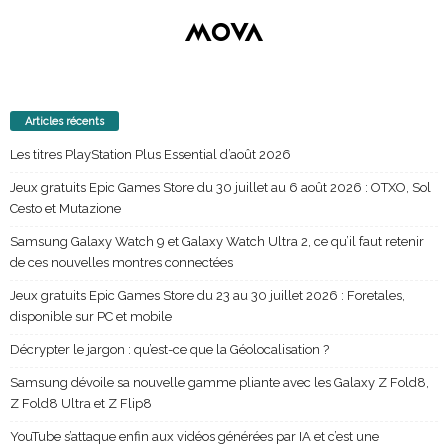
Articles récents
Les titres PlayStation Plus Essential d’août 2026
Jeux gratuits Epic Games Store du 30 juillet au 6 août 2026 : OTXO, Sol
Cesto et Mutazione
Samsung Galaxy Watch 9 et Galaxy Watch Ultra 2, ce qu’il faut retenir
de ces nouvelles montres connectées
Jeux gratuits Epic Games Store du 23 au 30 juillet 2026 : Foretales,
disponible sur PC et mobile
Décrypter le jargon : qu’est-ce que la Géolocalisation ?
Samsung dévoile sa nouvelle gamme pliante avec les Galaxy Z Fold8,
Z Fold8 Ultra et Z Flip8
YouTube s’attaque enfin aux vidéos générées par IA et c’est une