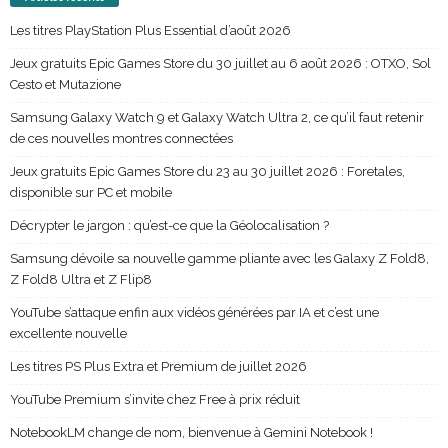
Les titres PlayStation Plus Essential d’août 2026
Jeux gratuits Epic Games Store du 30 juillet au 6 août 2026 : OTXO, Sol
Cesto et Mutazione
Samsung Galaxy Watch 9 et Galaxy Watch Ultra 2, ce qu’il faut retenir
de ces nouvelles montres connectées
Jeux gratuits Epic Games Store du 23 au 30 juillet 2026 : Foretales,
disponible sur PC et mobile
Décrypter le jargon : qu’est-ce que la Géolocalisation ?
Samsung dévoile sa nouvelle gamme pliante avec les Galaxy Z Fold8,
Z Fold8 Ultra et Z Flip8
YouTube s’attaque enfin aux vidéos générées par IA et c’est une
excellente nouvelle
Les titres PS Plus Extra et Premium de juillet 2026
YouTube Premium s’invite chez Free à prix réduit
NotebookLM change de nom, bienvenue à Gemini Notebook !