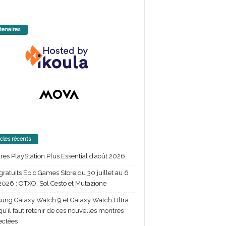
tenaires
icles récents
itres PlayStation Plus Essential d’août 2026
gratuits Epic Games Store du 30 juillet au 6
2026 : OTXO, Sol Cesto et Mutazione
ng Galaxy Watch 9 et Galaxy Watch Ultra
 qu’il faut retenir de ces nouvelles montres
ectées