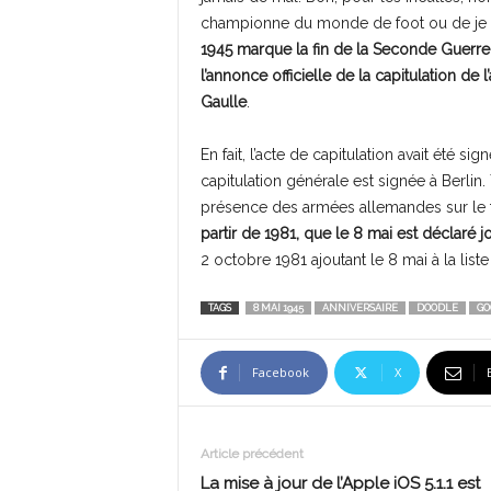
championne du monde de foot ou de je ne 
1945 marque la fin de la Seconde Guerr
l’annonce officielle de la capitulation de
Gaulle
.
En fait, l’acte de capitulation avait été sig
capitulation générale est signée à Berlin.
présence des armées allemandes sur le ter
partir de 1981, que le 8 mai est déclaré jo
2 octobre 1981 ajoutant le 8 mai à la liste
TAGS
8 MAI 1945
ANNIVERSAIRE
DOODLE
GO
Facebook
X
Article précédent
La mise à jour de l’Apple iOS 5.1.1 est