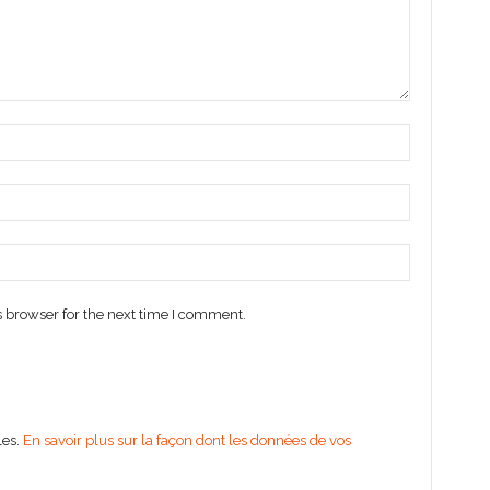
 browser for the next time I comment.
les.
En savoir plus sur la façon dont les données de vos