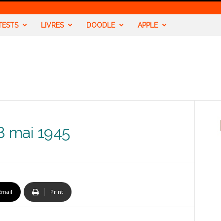
TESTS
LIVRES
DOODLE
APPLE
8 mai 1945
Email
Print