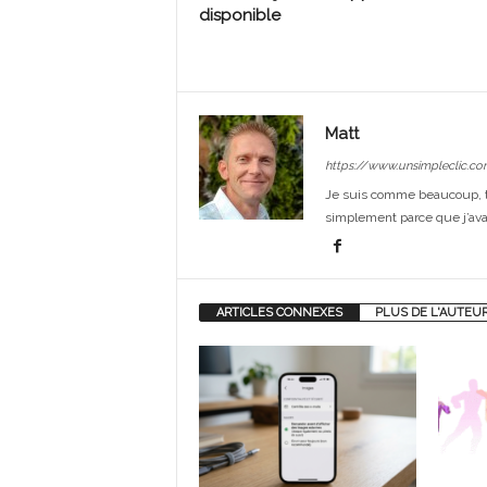
disponible
Matt
https://www.unsimpleclic.co
Je suis comme beaucoup, t
simplement parce que j’avai
ARTICLES CONNEXES
PLUS DE L'AUTEU