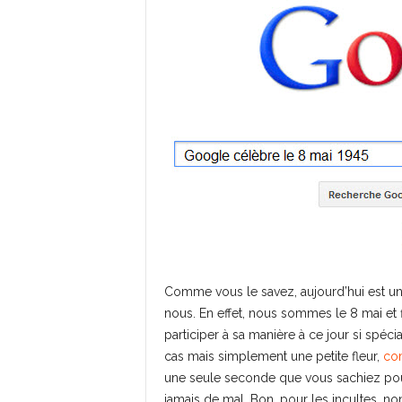
Comme vous le savez, aujourd’hui est un
nous. En effet, nous sommes le 8 mai et f
participer à sa manière à ce jour si spé
cas mais simplement une petite fleur,
com
une seule seconde que vous sachiez pourqu
jamais de mal. Bon, pour les incultes, non