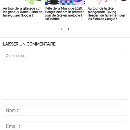
Au tour de la glissade sur
Fête de la Musique 2026,
Au tour de la tête
les genoux (Knee Slide) de
Google célèbre le premier
plongeante (Diving
faire glisser Google !
jour de l’été en mélodie !
Header) de faire trembler
[#Doodle]
les filets de Google !
LAISSER UN COMMENTAIRE