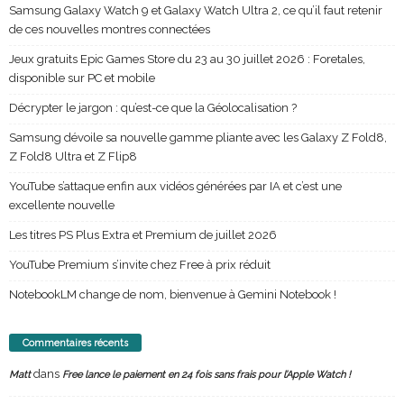
Samsung Galaxy Watch 9 et Galaxy Watch Ultra 2, ce qu’il faut retenir
de ces nouvelles montres connectées
Jeux gratuits Epic Games Store du 23 au 30 juillet 2026 : Foretales,
disponible sur PC et mobile
Décrypter le jargon : qu’est-ce que la Géolocalisation ?
Samsung dévoile sa nouvelle gamme pliante avec les Galaxy Z Fold8,
Z Fold8 Ultra et Z Flip8
YouTube s’attaque enfin aux vidéos générées par IA et c’est une
excellente nouvelle
Les titres PS Plus Extra et Premium de juillet 2026
YouTube Premium s’invite chez Free à prix réduit
NotebookLM change de nom, bienvenue à Gemini Notebook !
Commentaires récents
dans
Matt
Free lance le paiement en 24 fois sans frais pour l’Apple Watch !