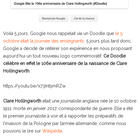
Voilà 5 jours, Google nous rappelait via un Doodle que
le 5
octobre était la journée des enseignants
. 5 jours plus tard donc,
Google a décidé de réitérer son expérience en nous proposant
aujourd’hui un tout nouveau logo commémoratif.
Ce Doodle
célèbre en effet le 106e anniversaire de la naissance de Clare
Hollingworth
.
https://youtu.be/x73Int9mRZw
Clare Hollingworth
était une journaliste anglaise née le 10 octobre
1911, morte en janvier 2017, correspondante de guerre. Elle a été
le premier journaliste à voir et à rapporter les préparatifs de
l’invasion de la Pologne par l’armée allemande, comme nous
pouvons le lire sur
Wikipédia
.