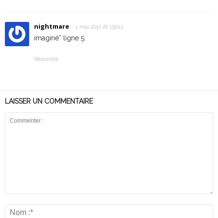
nightmare
1 mai 2011 At 19h12
imaginé* ligne 5.
Répondre
LAISSER UN COMMENTAIRE