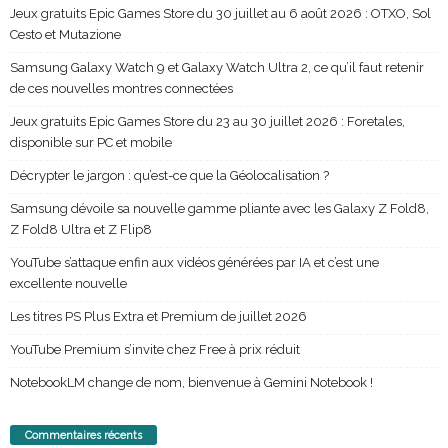
Jeux gratuits Epic Games Store du 30 juillet au 6 août 2026 : OTXO, Sol
Cesto et Mutazione
Samsung Galaxy Watch 9 et Galaxy Watch Ultra 2, ce qu’il faut retenir
de ces nouvelles montres connectées
Jeux gratuits Epic Games Store du 23 au 30 juillet 2026 : Foretales,
disponible sur PC et mobile
Décrypter le jargon : qu’est-ce que la Géolocalisation ?
Samsung dévoile sa nouvelle gamme pliante avec les Galaxy Z Fold8,
Z Fold8 Ultra et Z Flip8
YouTube s’attaque enfin aux vidéos générées par IA et c’est une
excellente nouvelle
Les titres PS Plus Extra et Premium de juillet 2026
YouTube Premium s’invite chez Free à prix réduit
NotebookLM change de nom, bienvenue à Gemini Notebook !
Commentaires récents