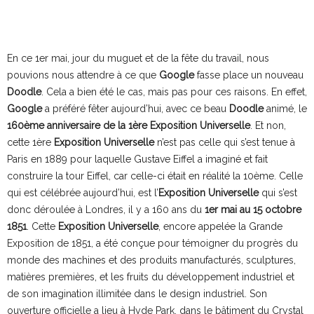
En ce 1er mai, jour du muguet et de la fête du travail, nous
pouvions nous attendre à ce que
Google
fasse place un nouveau
Doodle
. Cela a bien été le cas, mais pas pour ces raisons. En effet,
Google
a préféré fêter aujourd’hui, avec ce beau
Doodle
animé, le
160ème anniversaire de la 1ère Exposition Universelle
. Et non,
cette 1ère
Exposition Universelle
n’est pas celle qui s’est tenue à
Paris en 1889 pour laquelle Gustave Eiffel a imaginé et fait
construire la tour Eiffel, car celle-ci était en réalité la 10ème. Celle
qui est célébrée aujourd’hui, est l’
Exposition Universelle
qui s’est
donc déroulée à Londres, il y a 160 ans du
1er mai au 15 octobre
1851
. Cette
Exposition Universelle
, encore appelée la Grande
Exposition de 1851, a été conçue pour témoigner du progrès du
monde des machines et des produits manufacturés, sculptures,
matières premières, et les fruits du développement industriel et
de son imagination illimitée dans le design industriel. Son
ouverture officielle a lieu à Hyde Park, dans le bâtiment du Crystal