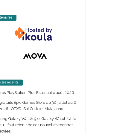
tenaires
icles récents
itres PlayStation Plus Essential d’août 2026
gratuits Epic Games Store du 30 juillet au 6
2026 : OTXO, Sol Cesto et Mutazione
ng Galaxy Watch 9 et Galaxy Watch Ultra
 qu’il faut retenir de ces nouvelles montres
ectées