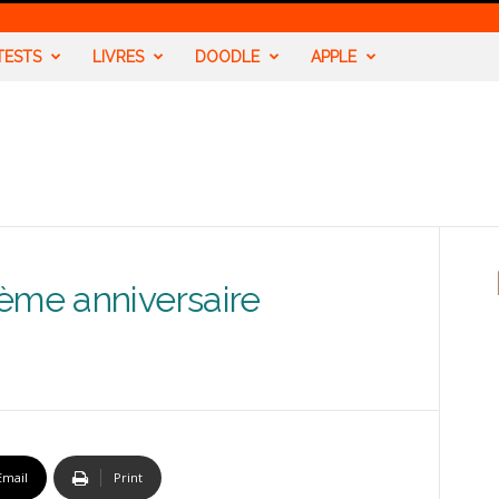
TESTS
LIVRES
DOODLE
APPLE
ème anniversaire
Email
Print