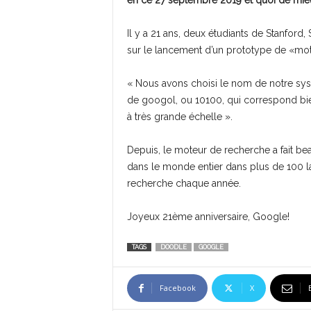
en ce 27 septembre 2019 et quoi de mie
Il y a 21 ans, deux étudiants de Stanford,
sur le lancement d’un prototype de «mot
« Nous avons choisi le nom de notre sy
de googol, ou 10100, qui correspond bie
à très grande échelle ».
Depuis, le moteur de recherche a fait b
dans le monde entier dans plus de 100 l
recherche chaque année.
Joyeux 21ème anniversaire, Google!
TAGS
DOODLE
GOOGLE
Facebook
X