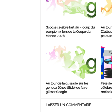
Google célèbre l’art du « coup du
Au tour
scorpion » lors de la Coupe du
(Cutbac
Monde 2026
pelouse
Au tour de la glissade sur les
Fête de
genoux (Knee Slide) de faire
célèbre 
glisser Google !
mélodie
LAISSER UN COMMENTAIRE