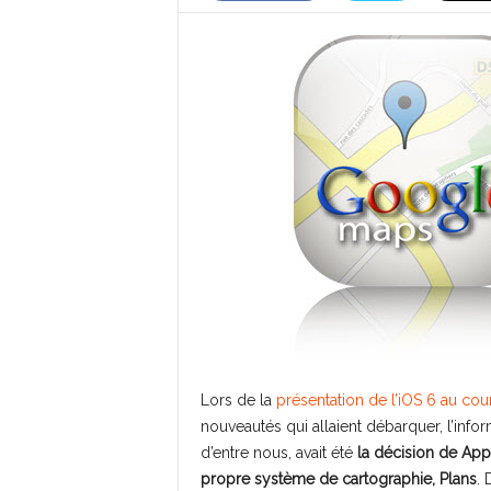
Lors de la
présentation de l’iOS 6 au cour
nouveautés qui allaient débarquer, l’info
d’entre nous, avait été
la décision de App
propre système de cartographie, Plans
. 