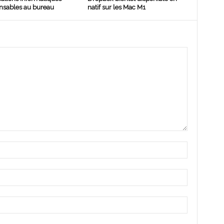
nsables au bureau
natif sur les Mac M1