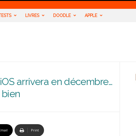
TESTS
LIVRES
DOODLE
APPLE
iOS arrivera en décembre…
t bien
Email
Print