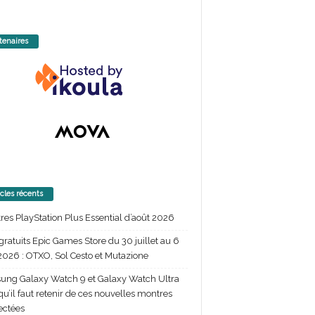
tenaires
icles récents
itres PlayStation Plus Essential d’août 2026
gratuits Epic Games Store du 30 juillet au 6
2026 : OTXO, Sol Cesto et Mutazione
ng Galaxy Watch 9 et Galaxy Watch Ultra
 qu’il faut retenir de ces nouvelles montres
ectées