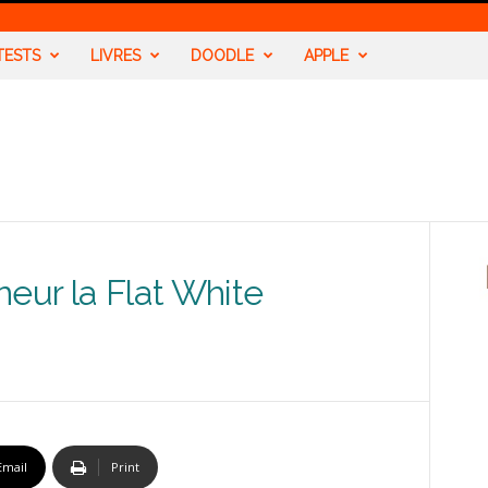
TESTS
LIVRES
DOODLE
APPLE
neur la Flat White
Email
Print