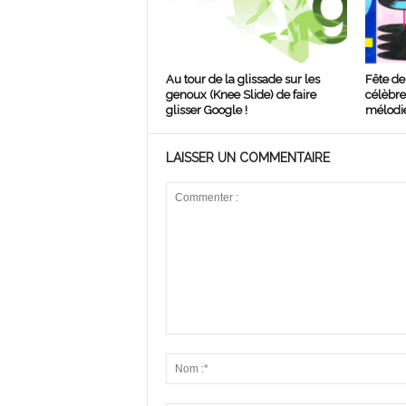
Au tour de la glissade sur les
Fête de
genoux (Knee Slide) de faire
célèbre 
glisser Google !
mélodie
LAISSER UN COMMENTAIRE