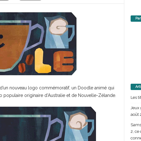
Par
Art
ie d’un nouveau logo commémoratif, un Doodle animé qui
o populaire originaire d’Australie et de Nouvelle-Zélande.
Les t
Jeux 
août 
Samsu
2, ce
conn