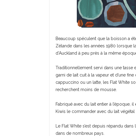
Beaucoup spéculent que la boisson a été 
Zélande dans les années 1980 lorsque l
d’Auckland à peu près à la même époqu
Traditionnellement servi dans une tasse
garni de lait cuit à la vapeur et d’une fi
cappuccino ou un latte, les Flat White s
recherchent moins de mousse.
Fabriqué avec du lait entier à l’époque, il
Kiwis le commander avec du lait végétal – 
Le Flat White s’est depuis répandu dans 
dans de nombreux pays.