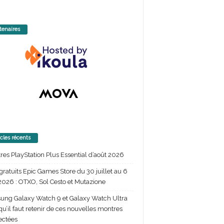
tenaires
icles récents
itres PlayStation Plus Essential d’août 2026
gratuits Epic Games Store du 30 juillet au 6
2026 : OTXO, Sol Cesto et Mutazione
ng Galaxy Watch 9 et Galaxy Watch Ultra
 qu’il faut retenir de ces nouvelles montres
ectées