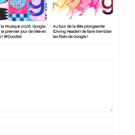
 la Musique 2026, Google
Au tour de la tête plongeante
le premier jour de l’été en
(Diving Header) de faire trembler
 ! [#Doodle]
les filets de Google !