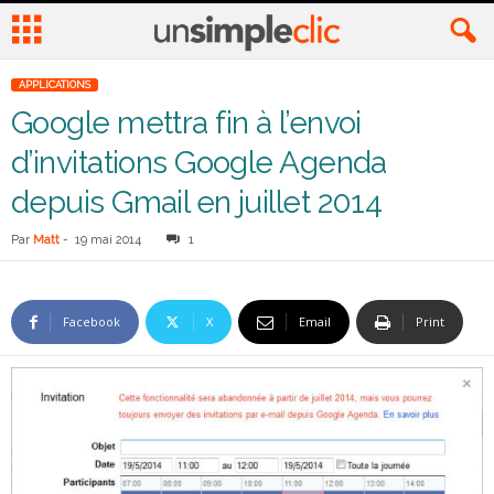
APPLICATIONS
Google mettra fin à l’envoi
d’invitations Google Agenda
depuis Gmail en juillet 2014
Par
Matt
-
19 mai 2014
1
Facebook
X
Email
Print