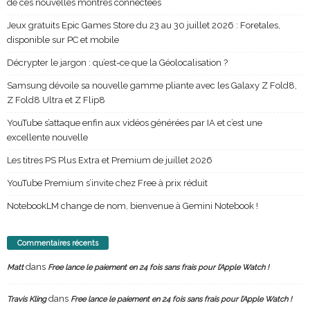
de ces nouvelles montres connectées
Jeux gratuits Epic Games Store du 23 au 30 juillet 2026 : Foretales,
disponible sur PC et mobile
Décrypter le jargon : qu’est-ce que la Géolocalisation ?
Samsung dévoile sa nouvelle gamme pliante avec les Galaxy Z Fold8,
Z Fold8 Ultra et Z Flip8
YouTube s’attaque enfin aux vidéos générées par IA et c’est une
excellente nouvelle
Les titres PS Plus Extra et Premium de juillet 2026
YouTube Premium s’invite chez Free à prix réduit
NotebookLM change de nom, bienvenue à Gemini Notebook !
Commentaires récents
dans
Matt
Free lance le paiement en 24 fois sans frais pour l’Apple Watch !
dans
Travis Kling
Free lance le paiement en 24 fois sans frais pour l’Apple Watch !