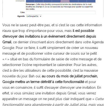
Vous ne le savez peut-être pas, et si c’est le cas cette information
n’aura que trop d’importance pour vous, mais
il est possible
d’envoyer des invitations à un évènement directement depuis
Gmail
, ce dernier s’inscrivant alors directement dans votre Agenda
Google. Pour ce faire, il suffit simplement de créer un nouveau
message et de positionner votre curseur de souris sur le petit
« + » situé en bas du formulaire de saisie de votre message et de
sélectionner l’icône représentant le calendrier. Pour les autres,
c’est à dire les utilisateurs de cette possibilité, c’est la mauvaise
nouvelle du jour. Bah oui,
au cours du mois de juillet prochain,
Google mettra un terme définitif à cette fonctionnalité
et pour
vous en convaincre, il suffit d’essayer d’envoyer une invitation. En
effet, si vous simulez une invitation depuis Gmail, vous verrez
apparaître un message on ne peut plus clair indiquant que «
Cette
fonctionnalité sera abandonnée à partir de Juillet 2014, mais vous