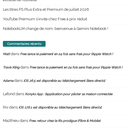
Les titres PS Plus Extra et Premium de juillet 2026
YouTube Premium s’invite chez Free à prix réduit
NotebookLM change de nom, bienvenue à Gemini Notebook !
Commentaires récents
dans
Matt
Free lance le paiement en 24 fois sans frais pour l’Apple Watch !
dans
Travis Kling
Free lance le paiement en 24 fois sans frais pour l’Apple Watch !
dans
Adama
iOS 26.5 est disponible au téléchargement [liens directs]
Lafond
dans
Konyks App : l’application pour piloter sa maison connectée
Riv
dans
iOS 17.6.1 est disponible au téléchargement [liens directs]
Ma2thieu
dans
Free, retour chez le fils prodigue (Fibre & Mobile)