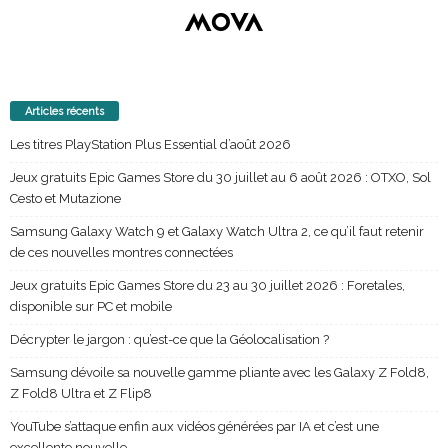
Articles récents
Les titres PlayStation Plus Essential d’août 2026
Jeux gratuits Epic Games Store du 30 juillet au 6 août 2026 : OTXO, Sol
Cesto et Mutazione
Samsung Galaxy Watch 9 et Galaxy Watch Ultra 2, ce qu’il faut retenir
de ces nouvelles montres connectées
Jeux gratuits Epic Games Store du 23 au 30 juillet 2026 : Foretales,
disponible sur PC et mobile
Décrypter le jargon : qu’est-ce que la Géolocalisation ?
Samsung dévoile sa nouvelle gamme pliante avec les Galaxy Z Fold8,
Z Fold8 Ultra et Z Flip8
YouTube s’attaque enfin aux vidéos générées par IA et c’est une
excellente nouvelle