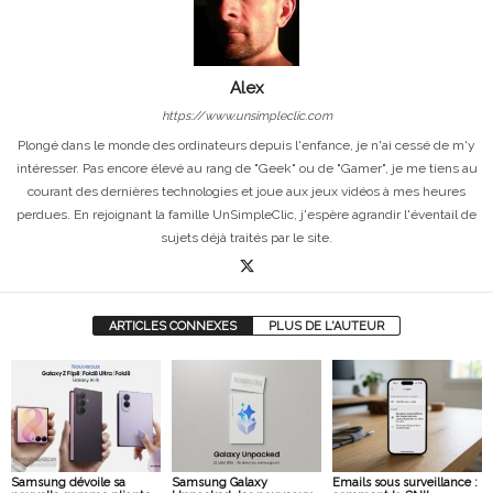
Alex
https://www.unsimpleclic.com
Plongé dans le monde des ordinateurs depuis l'enfance, je n'ai cessé de m'y
intéresser. Pas encore élevé au rang de "Geek" ou de "Gamer", je me tiens au
courant des dernières technologies et joue aux jeux vidéos à mes heures
perdues. En rejoignant la famille UnSimpleClic, j'espère agrandir l'éventail de
sujets déjà traités par le site.
ARTICLES CONNEXES
PLUS DE L'AUTEUR
Samsung dévoile sa
Samsung Galaxy
Emails sous surveillance :