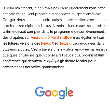
Jusqu’à maintenant, je n’en avais pas parlé directement mais cette
période est souvent propice aux annonces du géant américain
Google
. Nous attendions entre autres la présentation officielle des
prochains smartphones Nexus. A moins d’une mauvaise surprise,
la firme devrait compter dans le programme de son événement,
des chapitres sur
Android 6.0 Marshmallow
mais également sur
les futures versions des
Nexus 5
et
Nexus 6
déjà évoquées dans
plusieurs articles
.
C’est à travers une invitation envoyée par email à
quelques privilégiés que Google a fait savoir qu’il organisait
une
conférence qui débutera le 29/09 à 9h (heure locale) pour
présenter ses nouvelles gourmandises
.