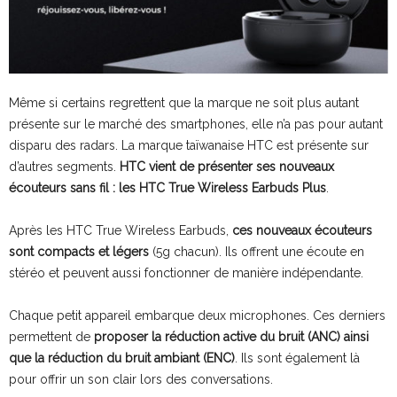
Même si certains regrettent que la marque ne soit plus autant
présente sur le marché des smartphones, elle n’a pas pour autant
disparu des radars. La marque taïwanaise HTC est présente sur
d’autres segments.
HTC vient de présenter ses nouveaux
écouteurs sans fil : les HTC True Wireless Earbuds Plus
.
Après les HTC True Wireless Earbuds,
ces nouveaux écouteurs
sont compacts et légers
(5g chacun). Ils offrent une écoute en
stéréo et peuvent aussi fonctionner de manière indépendante.
Chaque petit appareil embarque deux microphones. Ces derniers
permettent de
proposer la réduction active du bruit (ANC) ainsi
que la réduction du bruit ambiant (ENC)
. Ils sont également là
pour offrir un son clair lors des conversations.