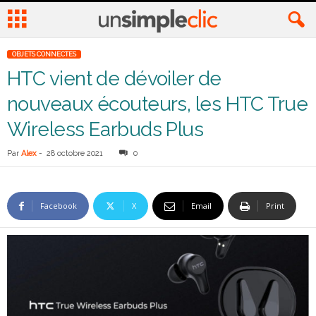
OBJETS CONNECTES
HTC vient de dévoiler de
nouveaux écouteurs, les HTC True
Wireless Earbuds Plus
Par
Alex
-
28 octobre 2021
0
Facebook
X
Email
Print