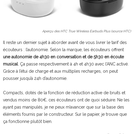
Aperçu des HTC True Wireless Earbuds Plus (source HTC)
Il reste un dernier sujet à aborder avant de vous livrer le tarif des
écouteurs : l’autonomie. Selon la marque, les écouteurs offrent
une autonomie de 4h30 en conversation et de 5h30 en écoute
musical
. Ça passe respectivement à 4h et 4h30 avec l’ANC activé.
Grâce à l’étui de charge et aux multiples recharges, on peut
pousser jusqu’à 24h d’autonomie.
Compacts, dotés de la fonction de réduction active de bruits et
vendus moins de 80€, ces écouteurs ont de quoi séduire. Ne les
ayant pas manipulés, je ne peux m’avancer que sur la base des
éléments fournis par le constructeur. Sur le papier, je trouve que
ça fonctionne plutôt bien.