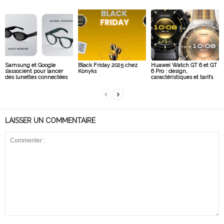
Samsung et Google
Black Friday 2025 chez
Huawei Watch GT 6 et GT
s’associent pour lancer
Konyks
6 Pro : design,
des lunettes connectées
caractéristiques et tarifs
LAISSER UN COMMENTAIRE