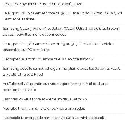
Les titres PlayStation Plus Essential d’août 2026
Jeux gratuits Epic Games Store du 30 juillet au 6 août 2026 : OTXO, Sol
Cesto et Mutazione
Samsung Galaxy Watch 9 et Galaxy Watch Ultra 2, ce qu’il faut retenir
de ces nouvelles montres connectées
Jeux gratuits Epic Games Store du 23 au 30 juillet 2026 : Foretales,
disponible sur PC et mobile
Décrypter le jargon : qu’est-ce que la Géolocalisation ?
Samsung dévoile sa nouvelle gamme pliante avec les Galaxy Z Fold8,
Z Fold8 Ultra et Z Flip8
YouTube s’attaque enfin aux vidéos générées par IA et c’est une
excellente nouvelle
Les titres PS Plus Extra et Premium de juillet 2026
YouTube Premium s’invite chez Free à prix réduit
NotebookLM change de nom, bienvenue à Gemini Notebook !