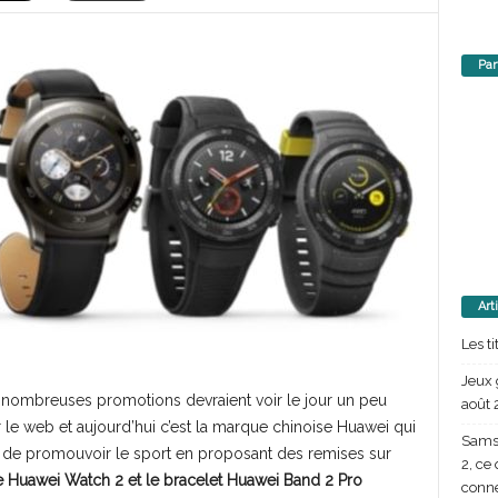
Par
Art
Les t
Jeux 
e nombreuses promotions devraient voir le jour un peu
août 
 le web et aujourd’hui c’est la marque chinoise Huawei qui
Samsu
é de promouvoir le sport en proposant des remises sur
2, ce
 Huawei Watch 2 et le bracelet Huawei Band 2 Pro
conn