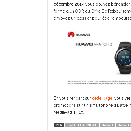
décembre 2017
, vous pouvez bénéficier 
forme d’un ODR ou Offre De Reboursement
envoyez un dossier pour être remboursé.
En vous rendant sur
cette page
, vous ve
promotions sur un smartphone (Huawei Y6
MediaPad T3 10)
TAGS
BRACELET CONNECTE
HUAWEI
HUAWEI W