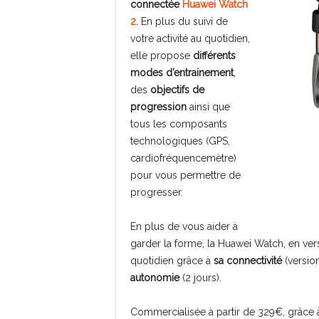
connectée
Huawei Watch
2
. En plus du suivi de
votre activité au quotidien,
elle propose
différents
modes d’entrainement
,
des
objectifs de
progression
ainsi que
tous les composants
technologiques (GPS,
cardiofréquencemètre)
pour vous permettre de
progresser.
En plus de vous aider à
garder la forme, la Huawei Watch, en ve
quotidien grâce à
sa connectivité
(versio
autonomie
(2 jours).
Commercialisée à partir de 329€, grâce 