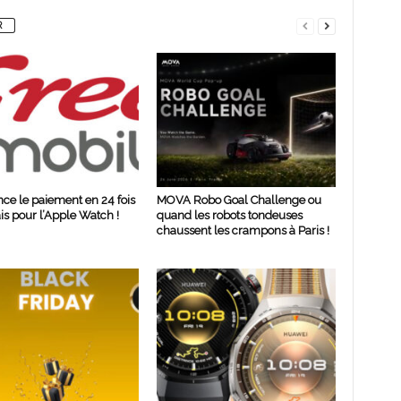
R
nce le paiement en 24 fois
MOVA Robo Goal Challenge ou
ais pour l’Apple Watch !
quand les robots tondeuses
chaussent les crampons à Paris !