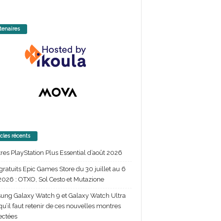
tenaires
icles récents
itres PlayStation Plus Essential d’août 2026
gratuits Epic Games Store du 30 juillet au 6
2026 : OTXO, Sol Cesto et Mutazione
ng Galaxy Watch 9 et Galaxy Watch Ultra
 qu’il faut retenir de ces nouvelles montres
ectées