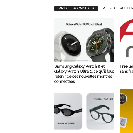
ARTICLES CONNEXES
PLUS DE L'AUTEU
Samsung Galaxy Watch 9 et
Free la
Galaxy Watch Ultra 2, ce qu’il faut
sans fr
retenir de ces nouvelles montres
connectées