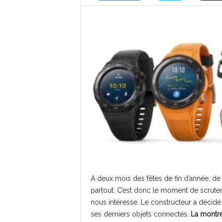
A deux mois des fêtes de fin d’année, d
partout. C’est donc le moment de scruter
nous intéresse. Le constructeur a décid
ses derniers objets connectés.
La montre