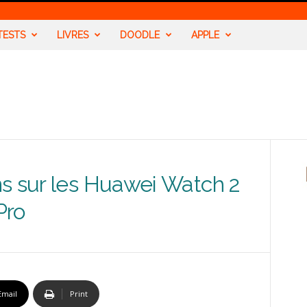
TESTS
LIVRES
DOODLE
APPLE
s sur les Huawei Watch 2
Pro
Email
Print