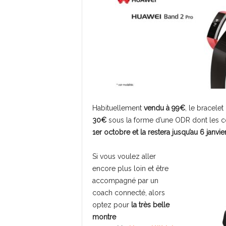
Habituellement
vendu à 99€
, le bracele
30€
sous la forme d’une ODR dont les co
1er octobre et la restera jusqu’au 6 janvi
Si vous voulez aller
encore plus loin et être
accompagné par un
coach connecté, alors
optez pour
la très belle
montre