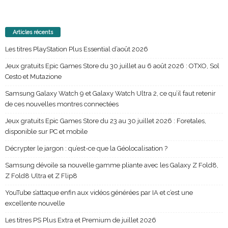
Articles récents
Les titres PlayStation Plus Essential d’août 2026
Jeux gratuits Epic Games Store du 30 juillet au 6 août 2026 : OTXO, Sol
Cesto et Mutazione
Samsung Galaxy Watch 9 et Galaxy Watch Ultra 2, ce qu’il faut retenir
de ces nouvelles montres connectées
Jeux gratuits Epic Games Store du 23 au 30 juillet 2026 : Foretales,
disponible sur PC et mobile
Décrypter le jargon : qu’est-ce que la Géolocalisation ?
Samsung dévoile sa nouvelle gamme pliante avec les Galaxy Z Fold8,
Z Fold8 Ultra et Z Flip8
YouTube s’attaque enfin aux vidéos générées par IA et c’est une
excellente nouvelle
Les titres PS Plus Extra et Premium de juillet 2026