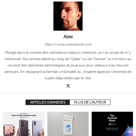
Alex
https://www.unsimpleclic.com
Plongé dans le monde des ordinateurs depuis l'enfance, je n'ai cessé de m'y
intéresser. Pas encore élevé au rang de "Geek" ou de "Gamer", je me tiens au
courant des dernières technologies et joue aux jeux vidéos à mes heures
perdues. En rejoignant la famille UnSimpleClic, j'espère agrandir l'éventail de
sujets déjà traités par le site.
ARTICLES CONNEXES
PLUS DE L'AUTEUR