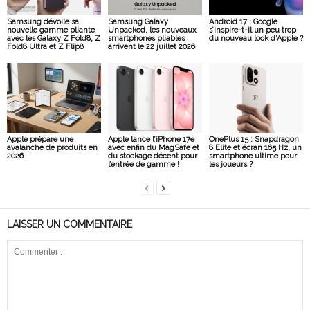
Samsung dévoile sa
Samsung Galaxy
Android 17 : Google
nouvelle gamme pliante
Unpacked, les nouveaux
s’inspire-t-il un peu trop
avec les Galaxy Z Fold8, Z
smartphones pliables
du nouveau look d’Apple ?
Fold8 Ultra et Z Flip8
arrivent le 22 juillet 2026
Apple prépare une
Apple lance l’iPhone 17e
OnePlus 15 : Snapdragon
avalanche de produits en
avec enfin du MagSafe et
8 Elite et écran 165 Hz, un
2026
du stockage décent pour
smartphone ultime pour
l’entrée de gamme !
les joueurs ?
LAISSER UN COMMENTAIRE