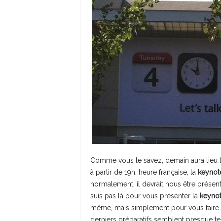
Comme vous le savez, demain aura lieu l
à partir de 19h, heure française, la
keynot
normalement, il devrait nous être présent
suis pas là pour vous présenter la
keyno
même, mais simplement pour vous faire p
derniers préparatifs semblent presque te