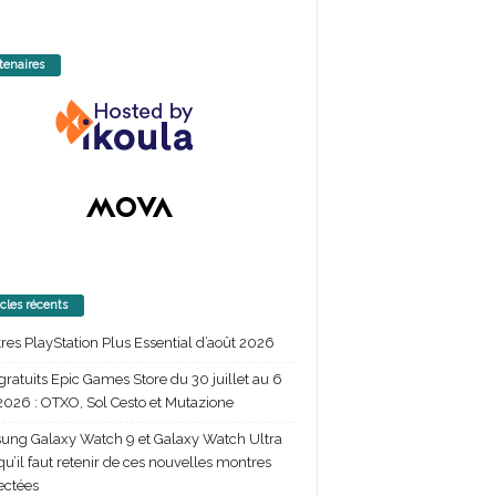
tenaires
icles récents
itres PlayStation Plus Essential d’août 2026
gratuits Epic Games Store du 30 juillet au 6
2026 : OTXO, Sol Cesto et Mutazione
ng Galaxy Watch 9 et Galaxy Watch Ultra
 qu’il faut retenir de ces nouvelles montres
ectées