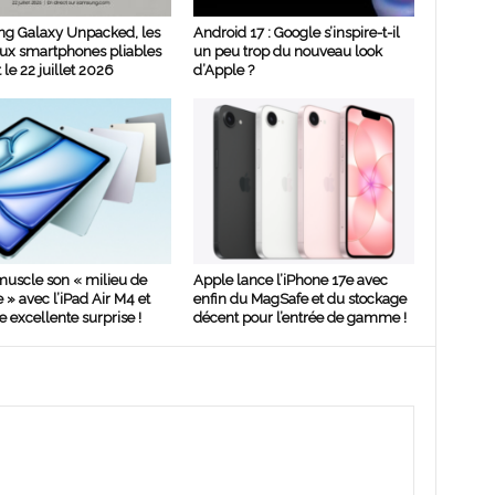
g Galaxy Unpacked, les
Android 17 : Google s’inspire-t-il
ux smartphones pliables
un peu trop du nouveau look
 le 22 juillet 2026
d’Apple ?
uscle son « milieu de
Apple lance l’iPhone 17e avec
 avec l’iPad Air M4 et
enfin du MagSafe et du stockage
e excellente surprise !
décent pour l’entrée de gamme !