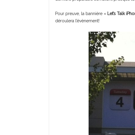
Pour preuve, la bannière «
Let’s Talk iPh
déroulera l’évènement!