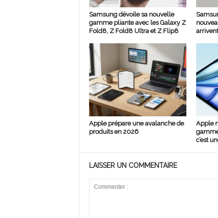
Samsung dévoile sa nouvelle
Samsun
gamme pliante avec les Galaxy Z
nouvea
Fold8, Z Fold8 Ultra et Z Flip8
arrivent
Apple prépare une avalanche de
Apple m
produits en 2026
gamme »
c’est un
LAISSER UN COMMENTAIRE