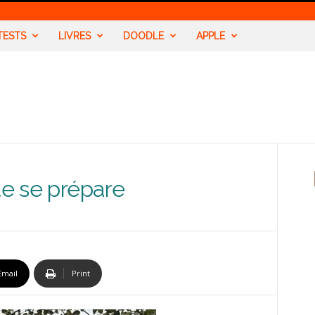
TESTS
LIVRES
DOODLE
APPLE
te se prépare
Email
Print