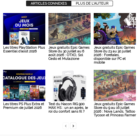
ARTICLES CONNEXES
PLUS DE L'AUTEUR
Les titres PlayStation Plus
Jeux gratuits Epic Games
Jeux gratuits Epic Games
Essential d’août 2026
Store du 30 juillet au 6
Store du 23 au 30 juillet
août 2026 : OTXO, Sol
2026 : Foretales,
Cesto et Mutazione
disponible sur PC et
mobile
Les titres PS Plus Extra et
Test du Nacon RIG 900
Jeux gratuits Epic Games
Premium de juillet 2026
MAX HS : un an après, le
Store du 9 au 16 juillet
roi du confort sans fil ?
2026 : Nova Lands, Tattoo
Tycoon et Princess Farmer