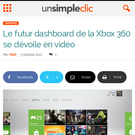
GAMING
Le futur dashboard de la Xbox 360
se dévoile en vidéo
Par
Matt
-
3 octobre 2011
1
Facebook
X
Email
Print