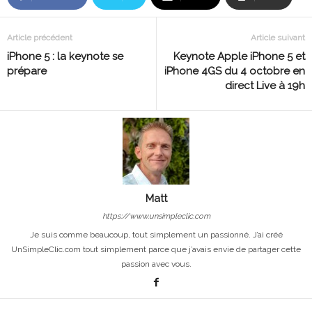
Article précédent
Article suivant
iPhone 5 : la keynote se
Keynote Apple iPhone 5 et
prépare
iPhone 4GS du 4 octobre en
direct Live à 19h
Matt
https://www.unsimpleclic.com
Je suis comme beaucoup, tout simplement un passionné. J’ai créé
UnSimpleClic.com tout simplement parce que j’avais envie de partager cette
passion avec vous.