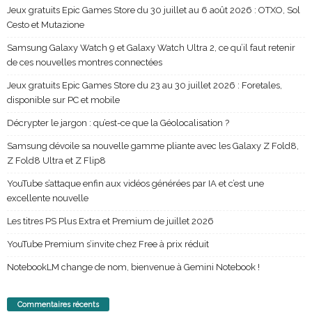
Jeux gratuits Epic Games Store du 30 juillet au 6 août 2026 : OTXO, Sol
Cesto et Mutazione
Samsung Galaxy Watch 9 et Galaxy Watch Ultra 2, ce qu’il faut retenir
de ces nouvelles montres connectées
Jeux gratuits Epic Games Store du 23 au 30 juillet 2026 : Foretales,
disponible sur PC et mobile
Décrypter le jargon : qu’est-ce que la Géolocalisation ?
Samsung dévoile sa nouvelle gamme pliante avec les Galaxy Z Fold8,
Z Fold8 Ultra et Z Flip8
YouTube s’attaque enfin aux vidéos générées par IA et c’est une
excellente nouvelle
Les titres PS Plus Extra et Premium de juillet 2026
YouTube Premium s’invite chez Free à prix réduit
NotebookLM change de nom, bienvenue à Gemini Notebook !
Commentaires récents