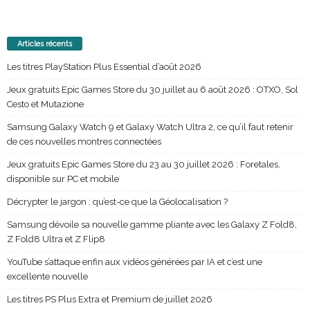
Articles récents
Les titres PlayStation Plus Essential d’août 2026
Jeux gratuits Epic Games Store du 30 juillet au 6 août 2026 : OTXO, Sol
Cesto et Mutazione
Samsung Galaxy Watch 9 et Galaxy Watch Ultra 2, ce qu’il faut retenir
de ces nouvelles montres connectées
Jeux gratuits Epic Games Store du 23 au 30 juillet 2026 : Foretales,
disponible sur PC et mobile
Décrypter le jargon : qu’est-ce que la Géolocalisation ?
Samsung dévoile sa nouvelle gamme pliante avec les Galaxy Z Fold8,
Z Fold8 Ultra et Z Flip8
YouTube s’attaque enfin aux vidéos générées par IA et c’est une
excellente nouvelle
Les titres PS Plus Extra et Premium de juillet 2026