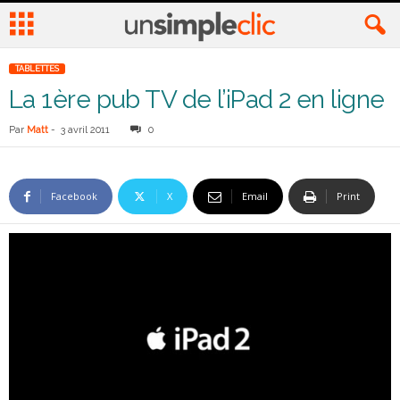
TABLETTES
La 1ère pub TV de l’iPad 2 en ligne
Par
Matt
-
3 avril 2011
0
Facebook
X
Email
Print