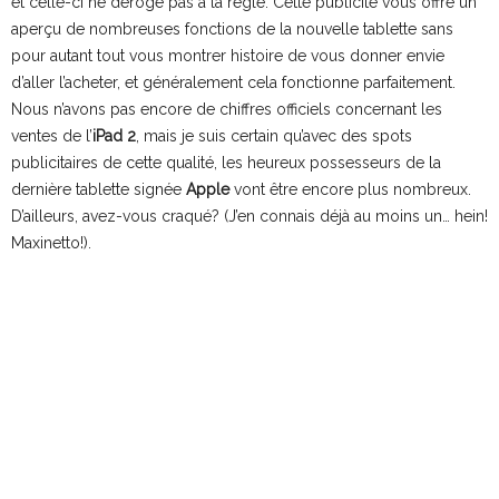
et celle-ci ne déroge pas à la règle. Cette publicité vous offre un
aperçu de nombreuses fonctions de la nouvelle tablette sans
pour autant tout vous montrer histoire de vous donner envie
d’aller l’acheter, et généralement cela fonctionne parfaitement.
Nous n’avons pas encore de chiffres officiels concernant les
ventes de l’
iPad 2
, mais je suis certain qu’avec des spots
publicitaires de cette qualité, les heureux possesseurs de la
dernière tablette signée
Apple
vont être encore plus nombreux.
D’ailleurs, avez-vous craqué? (J’en connais déjà au moins un… hein!
Maxinetto!).