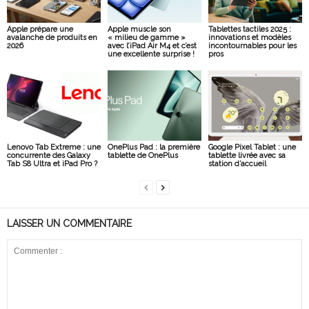
Apple prépare une
Apple muscle son
Tablettes tactiles 2025 :
avalanche de produits en
« milieu de gamme »
innovations et modèles
2026
avec l’iPad Air M4 et c’est
incontournables pour les
une excellente surprise !
pros
Lenovo Tab Extreme : une
OnePlus Pad : la première
Google Pixel Tablet : une
concurrente des Galaxy
tablette de OnePlus
tablette livrée avec sa
Tab S8 Ultra et iPad Pro ?
station d’accueil
LAISSER UN COMMENTAIRE