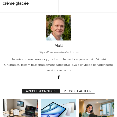
crème glacée
Matt
https://www.unsimpleclic.com
Je suis comme beaucoup, tout simplement un passionné. J’ai créé
UnSimpleClic.com tout simplement parce que j’avais envie de partager cette
passion avec vous.
ARTICLES CONNEXES
PLUS DE L'AUTEUR