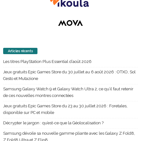
Articles récents
Les titres PlayStation Plus Essential d’août 2026
Jeux gratuits Epic Games Store du 30 juillet au 6 août 2026 : OTXO, Sol
Cesto et Mutazione
Samsung Galaxy Watch 9 et Galaxy Watch Ultra 2, ce qu’il faut retenir
de ces nouvelles montres connectées
Jeux gratuits Epic Games Store du 23 au 30 juillet 2026 : Foretales,
disponible sur PC et mobile
Décrypter le jargon : qu’est-ce que la Géolocalisation ?
Samsung dévoile sa nouvelle gamme pliante avec les Galaxy Z Fold8,
Z Fold8 Ultra et Z Flip8