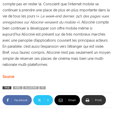
compte pas en rester là. Conscient que l’internet mobile va
continuer à prendre une place de plus en plus importante dans la
vie de tous les jours («
Le week-end dernier, 24% des pages vues
enregistrées sur Allociné venaient du mobile
»), Allociné compte
bien continuer à développer son offre mobile même si
aujourd’hui Allociné est présent sur de très nombreux marchés
avec une panoplie d’applications couvrant les principaux acteurs.
En parallèle, c’est aussi l’expansion vers l’étranger qui est visée.
Bref, vous l’aurez compris, Allociné n’est pas seulement un moyen
simple de réserver ses places de cinéma mais bien une multi-
nationale multi-plateformes.
Source
TAGS
ADSL
ALLOCINE
TV
Facebook
X
Email
Print