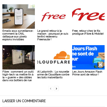
Emails sous surveillance :
Le grand retour à la
Free, retour chez le fils
comment la CNIL
maison : pourquoi je suis
prodigue (Fibre & Mobile)
s’attaque aux pixels
(enfin) redevenu
espions invisibles
Freenaute !
Fibre : comment un outil
AI Labyrinth : La nouvelle
Les Jours Amazon Flash
high-tech va mettre fin à
arme de Cloudflare contre
Prime sont de retour !
la « guerre » des câbles
les bots malveillants
dans vos boîtiers de rue
LAISSER UN COMMENTAIRE