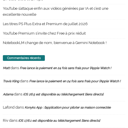
YouTube s’attaque enfin aux vidéos générées par IA et c’est une
excellente nouvelle
Les titres PS Plus Extra et Premium de juillet 2026
YouTube Premium s’invite chez Free à prix réduit
NotebookLM change de nom, bienvenue à Gemini Notebook !
Commentaires récents
dans
Matt
Free lance le paiement en 24 fois sans frais pour l’Apple Watch !
dans
Travis Kling
Free lance le paiement en 24 fois sans frais pour l’Apple Watch !
dans
Adama
iOS 26.5 est disponible au téléchargement [liens directs]
Lafond
dans
Konyks App : l’application pour piloter sa maison connectée
Riv
dans
iOS 17.6.1 est disponible au téléchargement [liens directs]