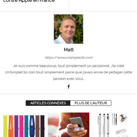
contre Apple en France
Matt
https://www.unsimpleclic.com
Je suis comme beaucoup, tout simplement un passionné. J’ai créé
UnSimpleClic.com tout simplement parce que j’avais envie de partager cette
passion avec vous.
ARTICLES CONNEXES
PLUS DE L'AUTEUR