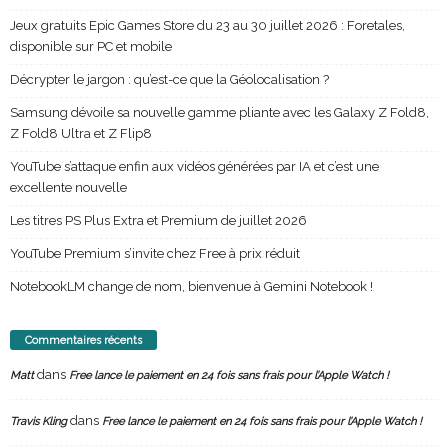
Jeux gratuits Epic Games Store du 23 au 30 juillet 2026 : Foretales,
disponible sur PC et mobile
Décrypter le jargon : qu’est-ce que la Géolocalisation ?
Samsung dévoile sa nouvelle gamme pliante avec les Galaxy Z Fold8,
Z Fold8 Ultra et Z Flip8
YouTube s’attaque enfin aux vidéos générées par IA et c’est une
excellente nouvelle
Les titres PS Plus Extra et Premium de juillet 2026
YouTube Premium s’invite chez Free à prix réduit
NotebookLM change de nom, bienvenue à Gemini Notebook !
Commentaires récents
dans
Matt
Free lance le paiement en 24 fois sans frais pour l’Apple Watch !
dans
Travis Kling
Free lance le paiement en 24 fois sans frais pour l’Apple Watch !