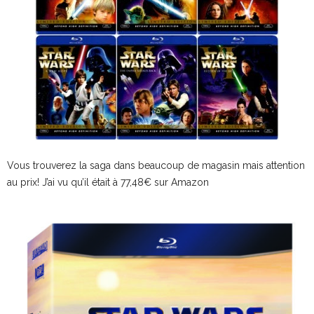
Vous trouverez la saga dans beaucoup de magasin mais attention
au prix! J’ai vu qu’il était à 77,48€ sur Amazon