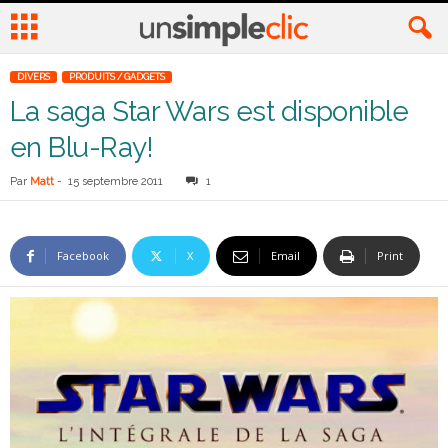
DIVERS
PRODUITS / GADGETS
La saga Star Wars est disponible
en Blu-Ray!
Par
Matt
-
15 septembre 2011
1
Facebook
X
Email
Print