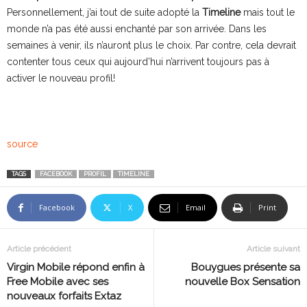
Personnellement, j’ai tout de suite adopté la
Timeline
mais tout le
monde n’a pas été aussi enchanté par son arrivée. Dans les
semaines à venir, ils n’auront plus le choix. Par contre, cela devrait
contenter tous ceux qui aujourd’hui n’arrivent toujours pas à
activer le nouveau profil!
source
TAGS
FACEBOOK
PROFIL
TIMELINE
Facebook
X
Email
Print
Article précédent
Article suivant
Virgin Mobile répond enfin à
Bouygues présente sa
Free Mobile avec ses
nouvelle Box Sensation
nouveaux forfaits Extaz