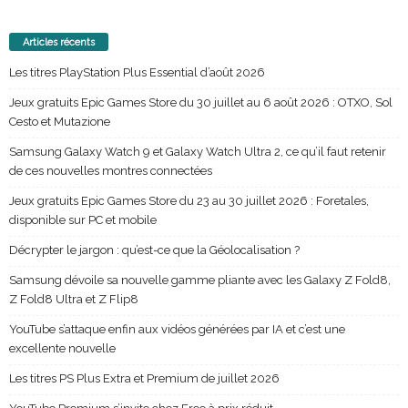
Articles récents
Les titres PlayStation Plus Essential d’août 2026
Jeux gratuits Epic Games Store du 30 juillet au 6 août 2026 : OTXO, Sol
Cesto et Mutazione
Samsung Galaxy Watch 9 et Galaxy Watch Ultra 2, ce qu’il faut retenir
de ces nouvelles montres connectées
Jeux gratuits Epic Games Store du 23 au 30 juillet 2026 : Foretales,
disponible sur PC et mobile
Décrypter le jargon : qu’est-ce que la Géolocalisation ?
Samsung dévoile sa nouvelle gamme pliante avec les Galaxy Z Fold8,
Z Fold8 Ultra et Z Flip8
YouTube s’attaque enfin aux vidéos générées par IA et c’est une
excellente nouvelle
Les titres PS Plus Extra et Premium de juillet 2026