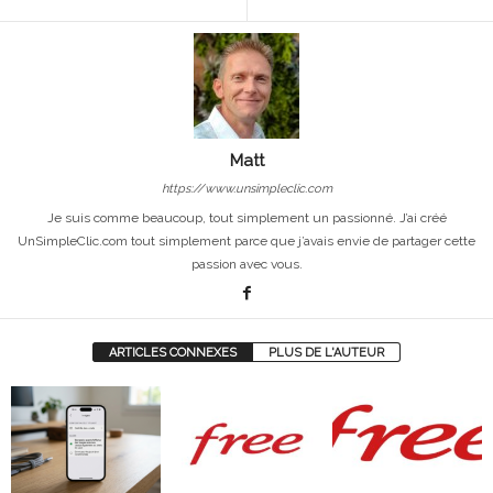
Matt
https://www.unsimpleclic.com
Je suis comme beaucoup, tout simplement un passionné. J’ai créé
UnSimpleClic.com tout simplement parce que j’avais envie de partager cette
passion avec vous.
ARTICLES CONNEXES
PLUS DE L'AUTEUR