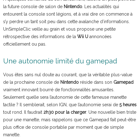
la future console de salon de
Nintendo
. Les actualités qui
entourent la console sont légions, et à vrai dire on commence à
s’y perdre un tant soit peu dans cette avalanche d’informations.
UnSimpleClic veille au grain et vous propose une petite
rétrospective des informations de la
Wii U
annoncées
officiellement ou pas.
Une autonomie limité du gamepad
Vous êtes sans nul doute au courant, que la véritable plus-value
de la prochaine console de
Nintendo
réside dans son
Gamepad
vraiment innovant bourré de fonctionnalités amusantes.
Seulement quelle sera l’autonomie de cette fameuse manette
tactile ? Il semblerait, selon IGN, que l’autonomie serai de
5 heures
tout rond. Il faudrait
2h30 pour la charger
. Une nouvelle bien triste
pour une manette, mais rappelons que ce Gamepad fait peut-être
plus office de console portable par moment que de simple
manette.