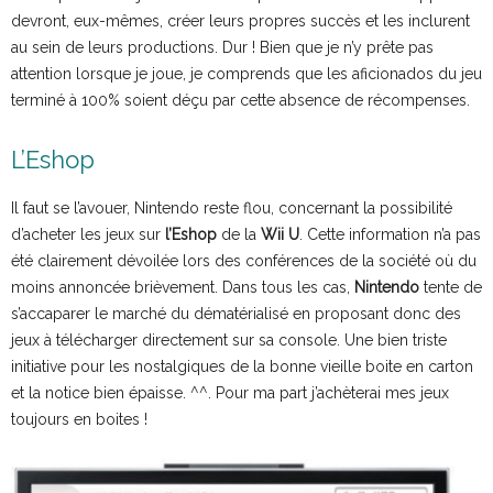
devront, eux-mêmes, créer leurs propres succès et les inclurent
au sein de leurs productions. Dur ! Bien que je n’y prête pas
attention lorsque je joue, je comprends que les aficionados du jeu
terminé à 100% soient déçu par cette absence de récompenses.
L’Eshop
Il faut se l’avouer, Nintendo reste flou, concernant la possibilité
d’acheter les jeux sur
l’Eshop
de la
Wii U
. Cette information n’a pas
été clairement dévoilée lors des conférences de la société où du
moins annoncée brièvement. Dans tous les cas,
Nintendo
tente de
s’accaparer le marché du dématérialisé en proposant donc des
jeux à télécharger directement sur sa console. Une bien triste
initiative pour les nostalgiques de la bonne vieille boite en carton
et la notice bien épaisse. ^^. Pour ma part j’achèterai mes jeux
toujours en boites !