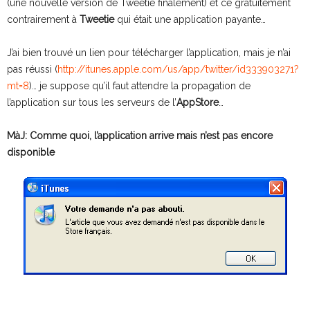
(une nouvelle version de Tweetie finalement) et ce gratuitement
contrairement à
Tweetie
qui était une application payante…
J’ai bien trouvé un lien pour télécharger l’application, mais je n’ai
pas réussi (
http://itunes.apple.com/us/app/twitter/id333903271?
mt=8
)… je suppose qu’il faut attendre la propagation de
l’application sur tous les serveurs de l’
AppStore
…
MàJ: Comme quoi, l’application arrive mais n’est pas encore
disponible