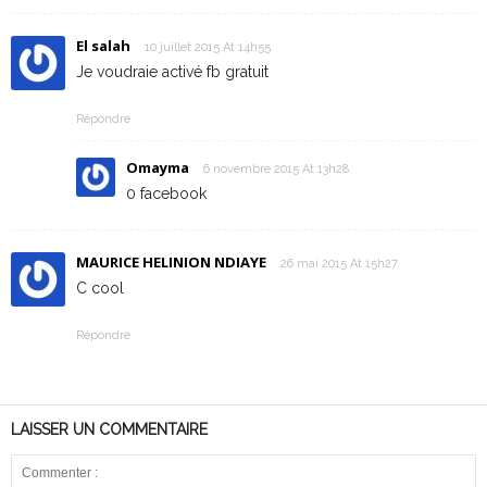
El salah
10 juillet 2015 At 14h55
Je voudraie activé fb gratuit
Répondre
Omayma
6 novembre 2015 At 13h28
0 facebook
MAURICE HELINION NDIAYE
26 mai 2015 At 15h27
C cool
Répondre
LAISSER UN COMMENTAIRE