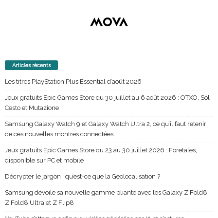
Articles récents
Les titres PlayStation Plus Essential d’août 2026
Jeux gratuits Epic Games Store du 30 juillet au 6 août 2026 : OTXO, Sol
Cesto et Mutazione
Samsung Galaxy Watch 9 et Galaxy Watch Ultra 2, ce qu’il faut retenir
de ces nouvelles montres connectées
Jeux gratuits Epic Games Store du 23 au 30 juillet 2026 : Foretales,
disponible sur PC et mobile
Décrypter le jargon : qu’est-ce que la Géolocalisation ?
Samsung dévoile sa nouvelle gamme pliante avec les Galaxy Z Fold8,
Z Fold8 Ultra et Z Flip8