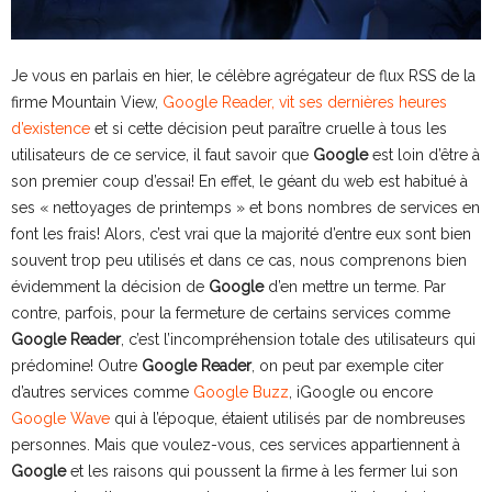
Je vous en parlais en hier, le célèbre agrégateur de flux RSS de la
firme Mountain View,
Google Reader, vit ses dernières heures
d’existence
et si cette décision peut paraître cruelle à tous les
utilisateurs de ce service, il faut savoir que
Google
est loin d’être à
son premier coup d’essai! En effet, le géant du web est habitué à
ses « nettoyages de printemps » et bons nombres de services en
font les frais! Alors, c’est vrai que la majorité d’entre eux sont bien
souvent trop peu utilisés et dans ce cas, nous comprenons bien
évidemment la décision de
Google
d’en mettre un terme. Par
contre, parfois, pour la fermeture de certains services comme
Google Reader
, c’est l’incompréhension totale des utilisateurs qui
prédomine! Outre
Google Reader
, on peut par exemple citer
d’autres services comme
Google Buzz
, iGoogle ou encore
Google Wave
qui à l’époque, étaient utilisés par de nombreuses
personnes. Mais que voulez-vous, ces services appartiennent à
Google
et les raisons qui poussent la firme à les fermer lui son