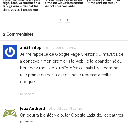
high-tech va mettre fin à
arme de Cloudflare contre
Prime sont de retour !
la « guerre » des câbles
les bots malveillants
dans vos boîtiers de rue
2 Commentaires
anti hadopi
6 août 2013 At 22h59
Je me rappelle de Google Page Creator qui m’avait aidé
à concevoir mon premier site web. je l’ai abandonné au
bout de 2 moins pour WordPress, mais il y a comme
une pointe de nostalgie quand je repense à cette
époque…
Répondre
Jeux Android
26 juillet 2013 At 12h45
On pourra bientôt y ajouter Google Latitude… et d’autres
encore !