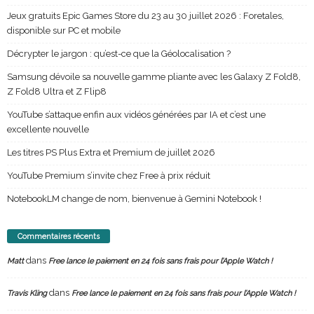
Jeux gratuits Epic Games Store du 23 au 30 juillet 2026 : Foretales,
disponible sur PC et mobile
Décrypter le jargon : qu’est-ce que la Géolocalisation ?
Samsung dévoile sa nouvelle gamme pliante avec les Galaxy Z Fold8,
Z Fold8 Ultra et Z Flip8
YouTube s’attaque enfin aux vidéos générées par IA et c’est une
excellente nouvelle
Les titres PS Plus Extra et Premium de juillet 2026
YouTube Premium s’invite chez Free à prix réduit
NotebookLM change de nom, bienvenue à Gemini Notebook !
Commentaires récents
dans
Matt
Free lance le paiement en 24 fois sans frais pour l’Apple Watch !
dans
Travis Kling
Free lance le paiement en 24 fois sans frais pour l’Apple Watch !