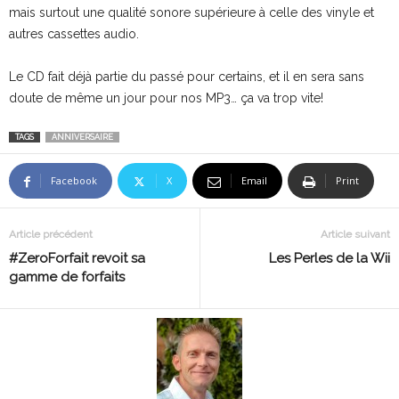
mais surtout une qualité sonore supérieure à celle des vinyle et
autres cassettes audio.
Le CD fait déjà partie du passé pour certains, et il en sera sans
doute de même un jour pour nos MP3… ça va trop vite!
TAGS
ANNIVERSAIRE
Facebook
X
Email
Print
Article précédent
Article suivant
#ZeroForfait revoit sa
Les Perles de la Wii
gamme de forfaits