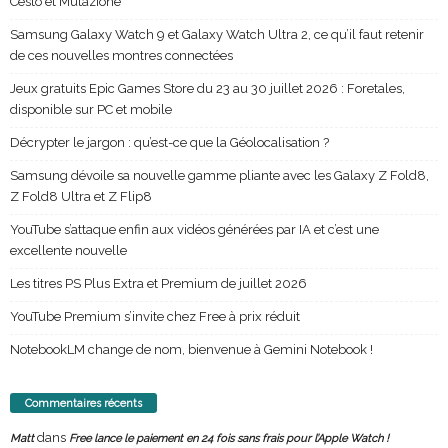
Cesto et Mutazione
Samsung Galaxy Watch 9 et Galaxy Watch Ultra 2, ce qu’il faut retenir
de ces nouvelles montres connectées
Jeux gratuits Epic Games Store du 23 au 30 juillet 2026 : Foretales,
disponible sur PC et mobile
Décrypter le jargon : qu’est-ce que la Géolocalisation ?
Samsung dévoile sa nouvelle gamme pliante avec les Galaxy Z Fold8,
Z Fold8 Ultra et Z Flip8
YouTube s’attaque enfin aux vidéos générées par IA et c’est une
excellente nouvelle
Les titres PS Plus Extra et Premium de juillet 2026
YouTube Premium s’invite chez Free à prix réduit
NotebookLM change de nom, bienvenue à Gemini Notebook !
Commentaires récents
dans
Matt
Free lance le paiement en 24 fois sans frais pour l’Apple Watch !