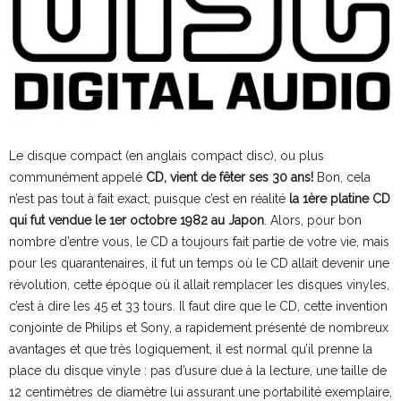
Le disque compact (en anglais compact disc), ou plus
communément appelé
CD, vient de fêter ses 30 ans!
Bon, cela
n’est pas tout à fait exact, puisque c’est en réalité
la 1ère platine CD
qui fut vendue le 1er octobre 1982 au Japon
. Alors, pour bon
nombre d’entre vous, le CD a toujours fait partie de votre vie, mais
pour les quarantenaires, il fut un temps où le CD allait devenir une
révolution, cette époque où il allait remplacer les disques vinyles,
c’est à dire les 45 et 33 tours. Il faut dire que le CD, cette invention
conjointe de Philips et Sony, a rapidement présenté de nombreux
avantages et que très logiquement, il est normal qu’il prenne la
place du disque vinyle : pas d’usure due à la lecture, une taille de
12 centimètres de diamètre lui assurant une portabilité exemplaire,